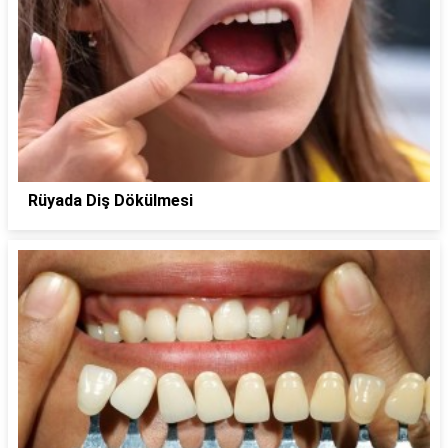
Rüyada Diş Dökülmesi