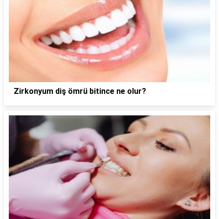
Zirkonyum diş ömrü bitince ne olur?