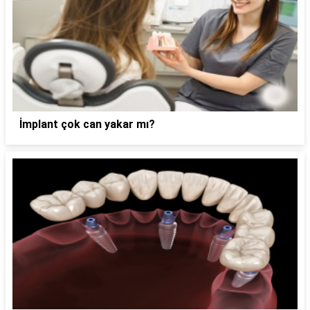
İmplant çok can yakar mı?