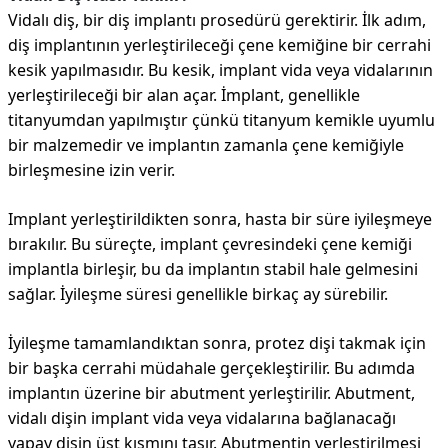
Vidalı diş, bir diş implantı prosedürü gerektirir. İlk adım,
diş implantının yerleştirileceği çene kemiğine bir cerrahi
kesik yapılmasıdır. Bu kesik, implant vida veya vidalarının
yerleştirileceği bir alan açar. İmplant, genellikle
titanyumdan yapılmıştır çünkü titanyum kemikle uyumlu
bir malzemedir ve implantın zamanla çene kemiğiyle
birleşmesine izin verir.
Implant yerleştirildikten sonra, hasta bir süre iyileşmeye
bırakılır. Bu süreçte, implant çevresindeki çene kemiği
implantla birleşir, bu da implantın stabil hale gelmesini
sağlar. İyileşme süresi genellikle birkaç ay sürebilir.
İyileşme tamamlandıktan sonra, protez dişi takmak için
bir başka cerrahi müdahale gerçekleştirilir. Bu adımda
implantın üzerine bir abutment yerleştirilir. Abutment,
vidalı dişin implant vida veya vidalarına bağlanacağı
yapay dişin üst kısmını taşır. Abutmentin yerleştirilmesi