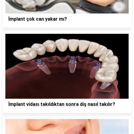
İmplant çok can yakar mı?
İmplant vidası takıldıktan sonra diş nasıl takılır?