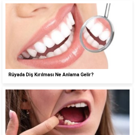
Rüyada Diş Kırılması Ne Anlama Gelir?