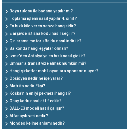
Boya rulosu ile badana yapılır mı?
Toplama işlemi nasıl yapılır 4. sınıf?
En hızlı kilo veren sebze hangisidir?
E arşivde istisna kodu nasıl seçilir?
Çin arama motoru Baidu nasıl indirilir?
Balkonda hangi eşyalar olmalı?
İzmir'den Antalya'ya en hızlı nasıl gidilir?
Umman'a transit vize almak mümkün mü?
Hangi şirketler mobil oyunlara sponsor oluyor?
Obsidyen nedir ne işe yarar?
Matriks nedir Ekşi?
Koska'nın en iyi pekmezi hangisi?
Onay kodu nasıl aktif edilir?
DALL-E3 modeli nasıl çalışır?
Alfasayılı veri nedir?
Mondeo kelime anlamı nedir?