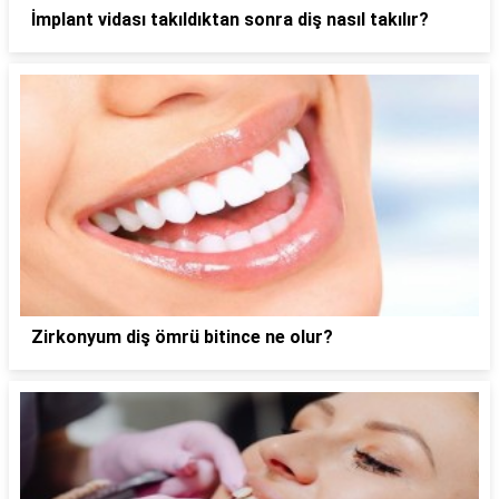
İmplant vidası takıldıktan sonra diş nasıl takılır?
Zirkonyum diş ömrü bitince ne olur?