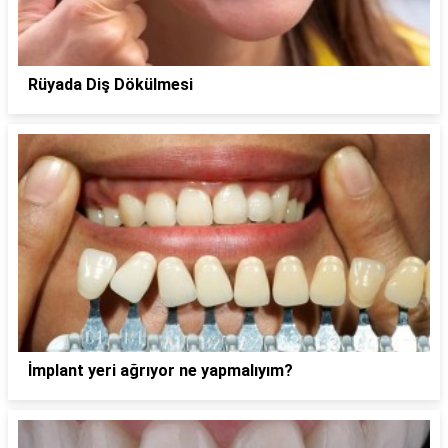
Rüyada Diş Dökülmesi
İmplant yeri ağrıyor ne yapmalıyım?