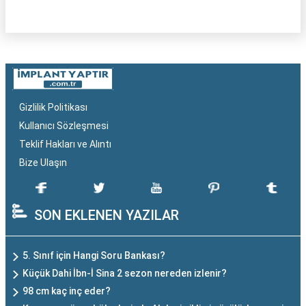
Gizlilik Politikası
Kullanıcı Sözleşmesi
Teklif Hakları ve Alıntı
Bize Ulaşın
SON EKLENEN YAZILAR
5. Sınıf için Hangi Soru Bankası?
Küçük Dahi İbn-İ Sina 2 sezon nereden izlenir?
98 cm kaç inç eder?