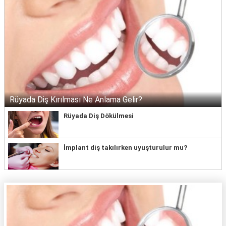
Rüyada Diş Kırılması Ne Anlama Gelir?
Rüyada Diş Dökülmesi
İmplant diş takılırken uyuşturulur mu?