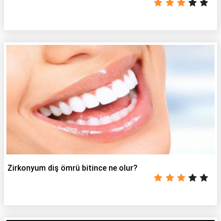
Zirkonyum diş ömrü bitince ne olur?