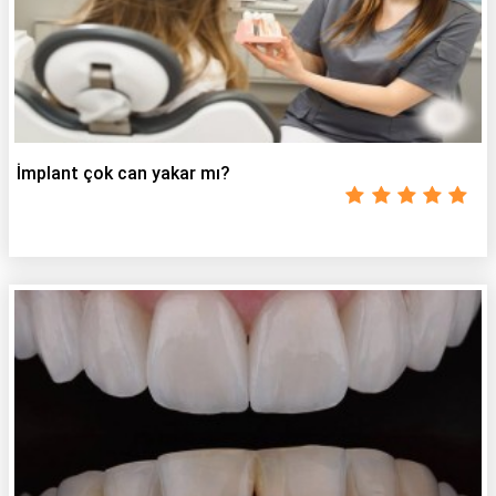
İmplant çok can yakar mı?