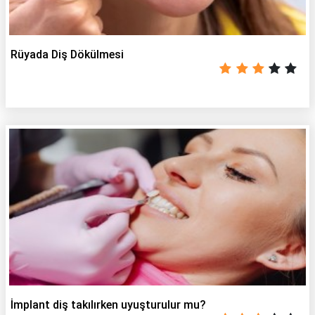
Rüyada Diş Dökülmesi
İmplant diş takılırken uyuşturulur mu?