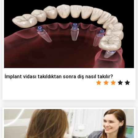
İmplant vidası takıldıktan sonra diş nasıl takılır?