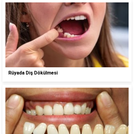
Rüyada Diş Dökülmesi