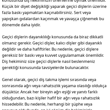
konusunda diş hekiminizin önerilerine uymak önemlidir.
Küçük bir diyet değişikliği yaparak geçici dişlerin üzerine
fazla baskı yapmaktan kaçınabilirsiniz. Sert veya
yapışkan gıdalardan kaçınmak ve yavaşça çiğnemek bu
dönemde daha iyidir.
Geçici dişlerin dayanıklılığı konusunda da biraz dikkatli
olmanız gerekir. Geçici dişler, kalıcı dişler gibi dayanıklı
değildir ve daha hafiftirler. Bu nedenle, geçici dişlere
gereksiz bir baskı veya kuvvet uygulamamak önemlidir.
Diş hekiminiz size geçici dişlerle nasıl beslenmeniz
gerektiği konusunda tavsiyelerde bulunacaktır.
Genel olarak, geçici diş takma işlemi sırasında veya
sonrasında ağrı veya rahatsızlık yaşama olasılığı oldukça
düşüktür. Ancak her bireyin ağrı eşiği ve yanıtı farklı
olduğundan, bazı kişiler hafif bir ağrı veya rahatsızlık
hissedebilir. Bu nedenle, herhangi bir şüphe veya