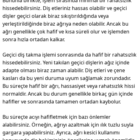
Bununla birlikte, işlem sırasında minimal bir rahatsızlık
hissedebilirsiniz. Diş etleriniz hassas olabilir ve geçici
dişler geçici olarak biraz sıkıştırıldığında veya
yerleştirildiğinde biraz ağrıya neden olabilir. Ancak bu
ağrı genellikle çok hafif ve kısa süreli olur ve işlemden
sonra hızla ortadan kalkar.
Geçici diş takma işlemi sonrasında da hafif bir rahatsızlık
hissedebilirsiniz. Yeni takılan geçici dişlerin ağız içinde
adapte olması biraz zaman alabilir. Diş etleri ve çene
kasları da bu yeni duruma uyum sağlamak zorundadır.
Bu süreçte hafif bir ağrı, hassasiyet veya rahatsızlık hissi
normaldir. Ancak bu durum genellikle birkaç gün içinde
hafifler ve sonrasında tamamen ortadan kaybolur.
Bu süreçte acıyı hafifletmek için bazı önlemler
alabilirsiniz. Örneğin, ağrıyı azaltmak için ılık tuzlu suyla
gargara yapabilirsiniz. Ayrıca, ağrı kesici kullanımı