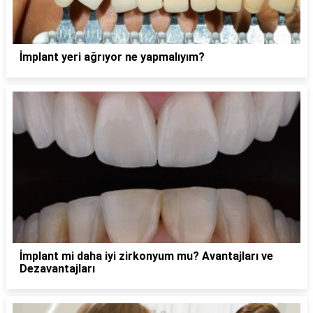
İmplant yeri ağrıyor ne yapmalıyım?
İmplant mi daha iyi zirkonyum mu? Avantajları ve
Dezavantajları