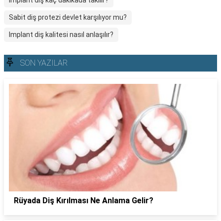
Implant diş kaç dakikada takılır?
Sabit diş protezi devlet karşılıyor mu?
Implant diş kalitesi nasıl anlaşılır?
SON YAZILAR
Rüyada Diş Kırılması Ne Anlama Gelir?