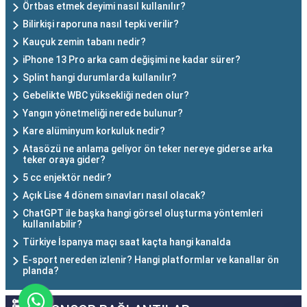
Örtbas etmek deyimi nasıl kullanılır?
Bilirkişi raporuna nasıl tepki verilir?
Kauçuk zemin tabanı nedir?
iPhone 13 Pro arka cam değişimi ne kadar sürer?
Splint hangi durumlarda kullanılır?
Gebelikte WBC yüksekliği neden olur?
Yangın yönetmeliği nerede bulunur?
Kare alüminyum korkuluk nedir?
Atasözü ne anlama geliyor ön teker nereye giderse arka
teker oraya gider?
5 cc enjektör nedir?
Açık Lise 4 dönem sınavları nasıl olacak?
ChatGPT ile başka hangi görsel oluşturma yöntemleri
kullanılabilir?
Türkiye İspanya maçı saat kaçta hangi kanalda
E-sport nereden izlenir? Hangi platformlar ve kanallar ön
planda?