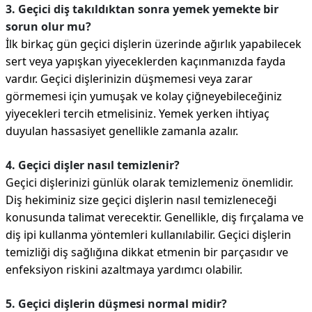
3. Geçici diş takıldıktan sonra yemek yemekte bir
sorun olur mu?
İlk birkaç gün geçici dişlerin üzerinde ağırlık yapabilecek
sert veya yapışkan yiyeceklerden kaçınmanızda fayda
vardır. Geçici dişlerinizin düşmemesi veya zarar
görmemesi için yumuşak ve kolay çiğneyebileceğiniz
yiyecekleri tercih etmelisiniz. Yemek yerken ihtiyaç
duyulan hassasiyet genellikle zamanla azalır.
4. Geçici dişler nasıl temizlenir?
Geçici dişlerinizi günlük olarak temizlemeniz önemlidir.
Diş hekiminiz size geçici dişlerin nasıl temizleneceği
konusunda talimat verecektir. Genellikle, diş fırçalama ve
diş ipi kullanma yöntemleri kullanılabilir. Geçici dişlerin
temizliği diş sağlığına dikkat etmenin bir parçasıdır ve
enfeksiyon riskini azaltmaya yardımcı olabilir.
5. Geçici dişlerin düşmesi normal midir?