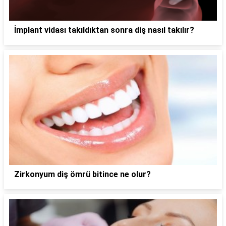
İmplant vidası takıldıktan sonra diş nasıl takılır?
Zirkonyum diş ömrü bitince ne olur?