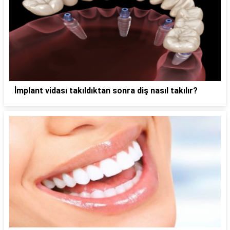
İmplant vidası takıldıktan sonra diş nasıl takılır?