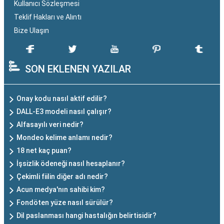
Kullanıcı Sözleşmesi
Teklif Hakları ve Alıntı
Bize Ulaşın
SON EKLENEN YAZILAR
Onay kodu nasıl aktif edilir?
DALL-E3 modeli nasıl çalışır?
Alfasayılı veri nedir?
Mondeo kelime anlamı nedir?
18 net kaç puan?
İşsizlik ödeneği nasıl hesaplanır?
Çekimli fiilin diğer adı nedir?
Acun medya'nın sahibi kim?
Fondöten yüze nasıl sürülür?
Dil paslanması hangi hastalığın belirtisidir?