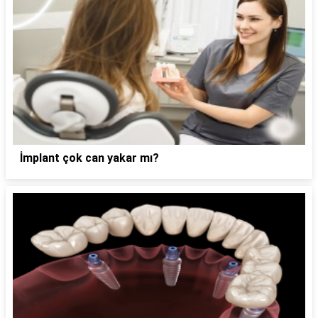
İmplant çok can yakar mı?