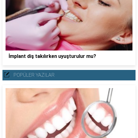
İmplant diş takılırken uyuşturulur mu?
POPÜLER YAZILAR