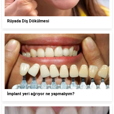
Rüyada Diş Dökülmesi
İmplant yeri ağrıyor ne yapmalıyım?