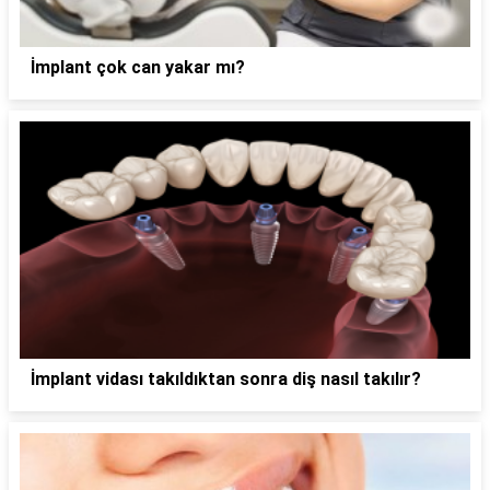
İmplant çok can yakar mı?
İmplant vidası takıldıktan sonra diş nasıl takılır?