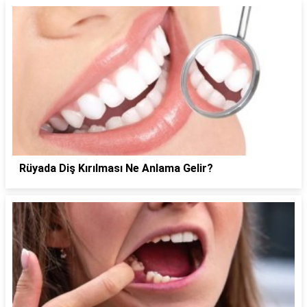
Rüyada Diş Kırılması Ne Anlama Gelir?