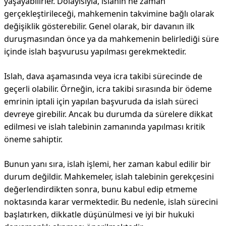
yaşayabilirler. Dolayısıyla, islahın ne zaman
gerçekleştirileceği, mahkemenin takvimine bağlı olarak
değişiklik gösterebilir. Genel olarak, bir davanın ilk
duruşmasından önce ya da mahkemenin belirlediği süre
içinde islah başvurusu yapılması gerekmektedir.
Islah, dava aşamasında veya icra takibi sürecinde de
geçerli olabilir. Örneğin, icra takibi sırasında bir ödeme
emrinin iptali için yapılan başvuruda da islah süreci
devreye girebilir. Ancak bu durumda da sürelere dikkat
edilmesi ve islah talebinin zamanında yapılması kritik
öneme sahiptir.
Bunun yanı sıra, islah işlemi, her zaman kabul edilir bir
durum değildir. Mahkemeler, islah talebinin gerekçesini
değerlendirdikten sonra, bunu kabul edip etmeme
noktasında karar vermektedir. Bu nedenle, islah sürecini
başlatırken, dikkatle düşünülmesi ve iyi bir hukuki