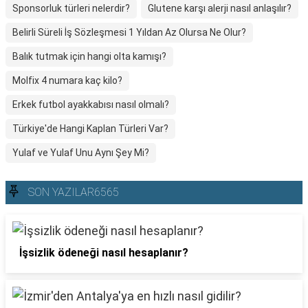
Sponsorluk türleri nelerdir?
Glutene karşı alerji nasıl anlaşılır?
Belirli Süreli İş Sözleşmesi 1 Yıldan Az Olursa Ne Olur?
Balık tutmak için hangi olta kamışı?
Molfix 4 numara kaç kilo?
Erkek futbol ayakkabısı nasıl olmalı?
Türkiye'de Hangi Kaplan Türleri Var?
Yulaf ve Yulaf Unu Aynı Şey Mi?
SON YAZILAR6565
İşsizlik ödeneği nasıl hesaplanır?