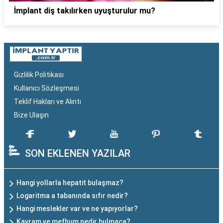
İmplant diş takılırken uyuşturulur mu?
Gizlilik Politikası
Kullanıcı Sözleşmesi
Teklif Hakları ve Alıntı
Bize Ulaşın
SON EKLENEN YAZILAR
Hangi yollarla hepatit bulaşmaz?
Logaritma a tabanında sıfır nedir?
Hangi meslekler var ve ne yapıyorlar?
Kavram ve mefhum nedir bulmaca?