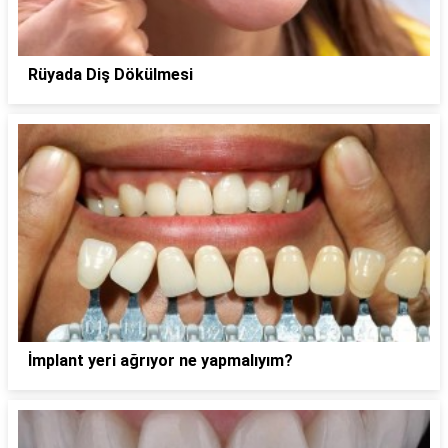
Rüyada Diş Dökülmesi
İmplant yeri ağrıyor ne yapmalıyım?