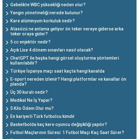
Gebelikte WBC yüksekliği neden olur?
Yangın yönetmeliği nerede bulunur?
Kare alüminyum korkuluk nedir?
Atasözü ne anlama geliyor ön teker nereye giderse arka
teker oraya gider?
5 cc enjektör nedir?
Açık Lise 4 dönem sınavları nasıl olacak?
ChatGPT ile başka hangi görsel oluşturma yöntemleri
kullanılabilir?
Türkiye İspanya maçı saat kaçta hangi kanalda
E-sport nereden izlenir? Hangi platformlar ve kanallar ön
planda?
Üç 30 kuralı nedir?
Medikal Ne İş Yapar?
5 Kilo Ödem Olur mu?
En kariyerli Türk futbolcu kimdir
Basketbolda kaç kere oyuncu değişikliği yapılır?
Futbol Maçlarının Süresi: 1 Futbol Maçı Kaç Saat Sürer?