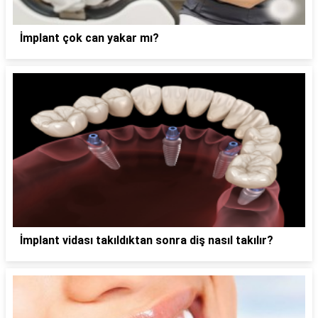
İmplant çok can yakar mı?
İmplant vidası takıldıktan sonra diş nasıl takılır?