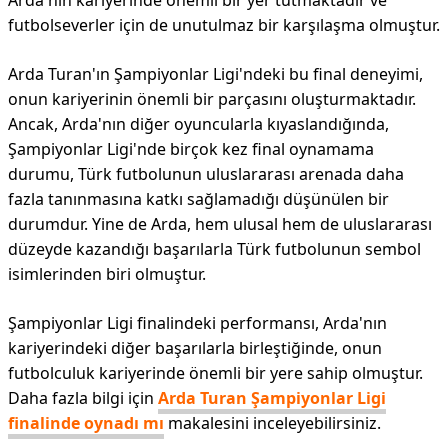
Arda'nın kariyerinde önemli bir yer tutmaktadır ve
futbolseverler için de unutulmaz bir karşılaşma olmuştur.
Arda Turan'ın Şampiyonlar Ligi'ndeki bu final deneyimi,
onun kariyerinin önemli bir parçasını oluşturmaktadır.
Ancak, Arda'nın diğer oyuncularla kıyaslandığında,
Şampiyonlar Ligi'nde birçok kez final oynamama
durumu, Türk futbolunun uluslararası arenada daha
fazla tanınmasına katkı sağlamadığı düşünülen bir
durumdur. Yine de Arda, hem ulusal hem de uluslararası
düzeyde kazandığı başarılarla Türk futbolunun sembol
isimlerinden biri olmuştur.
Şampiyonlar Ligi finalindeki performansı, Arda'nın
kariyerindeki diğer başarılarla birleştiğinde, onun
futbolculuk kariyerinde önemli bir yere sahip olmuştur.
Daha fazla bilgi için
Arda Turan Şampiyonlar Ligi
finalinde oynadı mı
makalesini inceleyebilirsiniz.