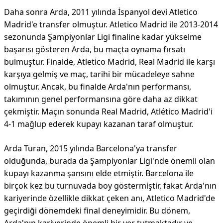
Daha sonra Arda, 2011 yılında İspanyol devi Atletico
Madrid'e transfer olmuştur. Atletico Madrid ile 2013-2014
sezonunda Şampiyonlar Ligi finaline kadar yükselme
başarısı gösteren Arda, bu maçta oynama fırsatı
bulmuştur. Finalde, Atletico Madrid, Real Madrid ile karşı
karşıya gelmiş ve maç, tarihi bir mücadeleye sahne
olmuştur. Ancak, bu finalde Arda'nın performansı,
takımının genel performansına göre daha az dikkat
çekmiştir. Maçın sonunda Real Madrid, Atlético Madrid'i
4-1 mağlup ederek kupayı kazanan taraf olmuştur.
Arda Turan, 2015 yılında Barcelona'ya transfer
olduğunda, burada da Şampiyonlar Ligi'nde önemli olan
kupayı kazanma şansını elde etmiştir. Barcelona ile
birçok kez bu turnuvada boy göstermiştir, fakat Arda'nın
kariyerinde özellikle dikkat çeken anı, Atletico Madrid'de
geçirdiği dönemdeki final deneyimidir. Bu dönem,