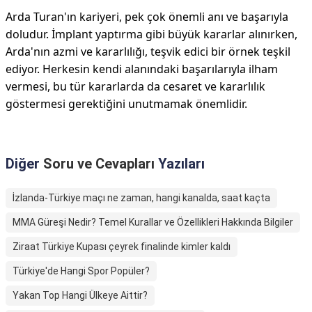
Arda Turan'ın kariyeri, pek çok önemli anı ve başarıyla
doludur. İmplant yaptırma gibi büyük kararlar alınırken,
Arda'nın azmi ve kararlılığı, teşvik edici bir örnek teşkil
ediyor. Herkesin kendi alanındaki başarılarıyla ilham
vermesi, bu tür kararlarda da cesaret ve kararlılık
göstermesi gerektiğini unutmamak önemlidir.
Diğer
Soru ve Cevapları
Yazıları
İzlanda-Türkiye maçı ne zaman, hangi kanalda, saat kaçta
MMA Güreşi Nedir? Temel Kurallar ve Özellikleri Hakkında Bilgiler
Ziraat Türkiye Kupası çeyrek finalinde kimler kaldı
Türkiye'de Hangi Spor Popüler?
Yakan Top Hangi Ülkeye Aittir?