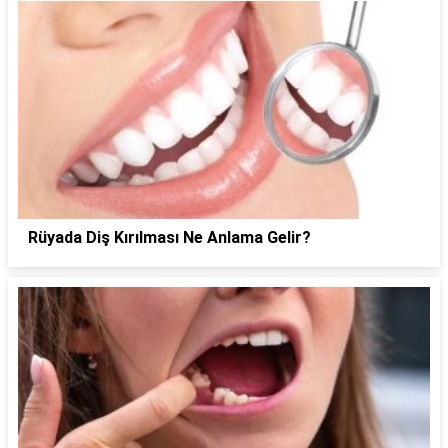
Rüyada Diş Kırılması Ne Anlama Gelir?