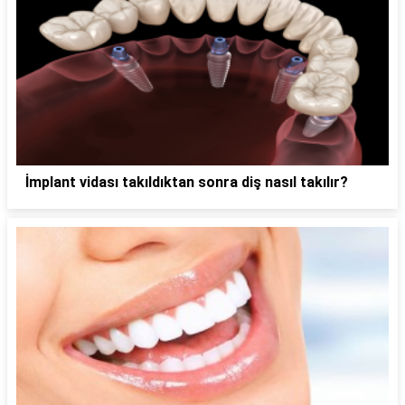
İmplant vidası takıldıktan sonra diş nasıl takılır?