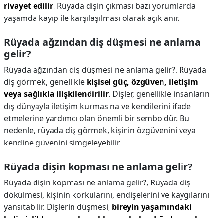
rivayet edilir
. Rüyada dişin çıkması bazı yorumlarda
yaşamda kayıp ile karşılaşılması olarak açıklanır.
Rüyada ağzından diş düşmesi ne anlama
gelir?
Rüyada ağzından diş düşmesi ne anlama gelir?,
Rüyada
diş görmek, genellikle
kişisel güç, özgüven, iletişim
veya sağlıkla ilişkilendirilir
. Dişler, genellikle insanların
dış dünyayla iletişim kurmasına ve kendilerini ifade
etmelerine yardımcı olan önemli bir semboldür. Bu
nedenle, rüyada diş görmek, kişinin özgüvenini veya
kendine güvenini simgeleyebilir.
Rüyada dişin kopması ne anlama gelir?
Rüyada dişin kopması ne anlama gelir?,
Rüyada diş
dökülmesi, kişinin korkularını, endişelerini ve kaygılarını
yansıtabilir. Dişlerin düşmesi,
bireyin yaşamındaki