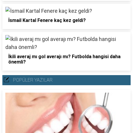
İsmail Kartal Fenere kaç kez geldi?
İkili averaj mı gol averajı mı? Futbolda hangisi daha
önemli?
POPÜLER YAZILAR