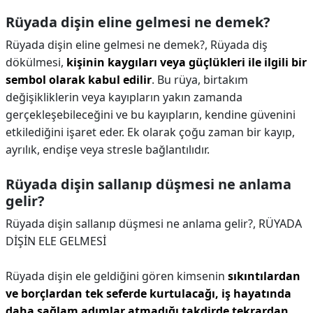
Rüyada dişin eline gelmesi ne demek?
Rüyada dişin eline gelmesi ne demek?,
Rüyada diş
dökülmesi,
kişinin kaygıları veya güçlükleri ile ilgili bir
sembol olarak kabul edilir
. Bu rüya, birtakım
değişikliklerin veya kayıpların yakın zamanda
gerçekleşebileceğini ve bu kayıpların, kendine güvenini
etkilediğini işaret eder. Ek olarak çoğu zaman bir kayıp,
ayrılık, endişe veya stresle bağlantılıdır.
Rüyada dişin sallanıp düşmesi ne anlama
gelir?
Rüyada dişin sallanıp düşmesi ne anlama gelir?,
RÜYADA
DİŞİN ELE GELMESİ
Rüyada dişin ele geldiğini gören kimsenin
sıkıntılardan
ve borçlardan tek seferde kurtulacağı, iş hayatında
daha sağlam adımlar atmadığı takdirde tekrardan