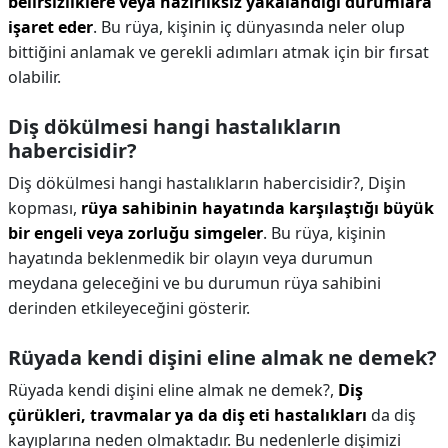
belirsizliklere veya hazırlıksız yakalandığı durumlara
işaret eder
. Bu rüya, kişinin iç dünyasında neler olup
bittiğini anlamak ve gerekli adımları atmak için bir fırsat
olabilir.
Diş dökülmesi hangi hastalıkların
habercisidir?
Diş dökülmesi hangi hastalıkların habercisidir?,
Dişin
kopması,
rüya sahibinin hayatında karşılaştığı büyük
bir engeli veya zorluğu simgeler
. Bu rüya, kişinin
hayatında beklenmedik bir olayın veya durumun
meydana geleceğini ve bu durumun rüya sahibini
derinden etkileyeceğini gösterir.
Rüyada kendi dişini eline almak ne demek?
Rüyada kendi dişini eline almak ne demek?,
Diş
çürükleri, travmalar ya da diş eti hastalıkları
da diş
kayıplarına neden olmaktadır. Bu nedenlerle dişimizi