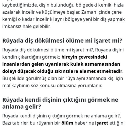
kaybettiğimizde, dişin bulunduğu bölgedeki kemik, hızla
azalarak incelir ve küçülmeye başlar. Zaman içinde çene
kemiği o kadar incelir ki aynı bölgeye yeni bir diş yapmak
imkansız hale gelebilir.
Rüyada diş dökülmesi ölüme mi işaret mi?
Rüyada diş dökülmesi ölüme mi işaret mi?,
Rüyada dişini
kendin çıkardığını görmek;
bireyin çevresindeki
insanlardan gelen uyarılarak kulak asmamasından
dolayı düşecek olduğu sıkıntılara alamet etmektedir
.
Bu şekilde görülmüş olan bir rüya aynı zamanda kişi için
mal kaybının söz konusu olmasına yorumlanır.
Rüyada kendi dişinin çıktığını görmek ne
anlama gelir?
Rüyada kendi dişinin çıktığını görmek ne anlama gelir?,
Bazı tabirler, bu rüyanın bir
ölüm
haberine
işaret
ettiğini