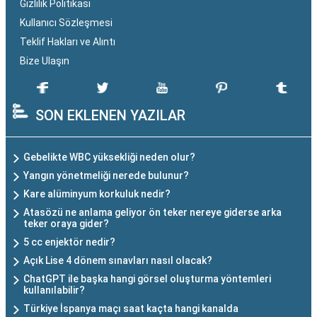
Gizlilik Politikası
Kullanıcı Sözleşmesi
Teklif Hakları ve Alıntı
Bize Ulaşın
SON EKLENEN YAZILAR
Gebelikte WBC yüksekliği neden olur?
Yangın yönetmeliği nerede bulunur?
Kare alüminyum korkuluk nedir?
Atasözü ne anlama geliyor ön teker nereye giderse arka
teker oraya gider?
5 cc enjektör nedir?
Açık Lise 4 dönem sınavları nasıl olacak?
ChatGPT ile başka hangi görsel oluşturma yöntemleri
kullanılabilir?
Türkiye İspanya maçı saat kaçta hangi kanalda