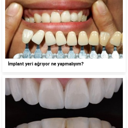
İmplant yeri ağrıyor ne yapmalıyım?