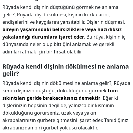
Rüyada kendi dişinin düştüğünü görmek ne anlama
gelir?,
Rüyada diş dökülmesi, kişinin korkularını,
endişelerini ve kaygılarını yansıtabilir. Dişlerin düşmesi,
bireyin yaşamındaki belirsizliklere veya hazırlıksız
yakalandığı durumlara işaret eder
. Bu rüya, kişinin iç
dünyasında neler olup bittiğini anlamak ve gerekli
adımları atmak için bir fırsat olabilir.
Rüyada kendi dişinin dökülmesi ne anlama
gelir?
Rüyada kendi dişinin dökülmesi ne anlama gelir?,
Rüyada
kendi dişinizin düştüğü, döküldüğünü görmek
tüm
sıkıntıları geride bırakacaksınız demektir
. Eğer ki
dişlerinizin hepsinin değil de, yalnızca bir kısmının
döküldüğünü görürseniz, uzak veya yakın
akrabalarınızın gurbete gitmesini işaret eder. Tanıdığınız
akrabanızdan biri gurbet yolcusu olacaktır.