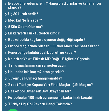
E-sport nereden izlenir? Hangi platformlar ve kanallar ön
planda?
Üç 30 kuralı nedir?
Medikal Ne İş Yapar?
5 Kilo Ödem Olur mu?
En kariyerli Türk futbolcu kimdir
Basketbolda kaç kere oyuncu değişikliği yapılır?
Futbol Maçlarının Süresi: 1 Futbol Maçı Kaç Saat Sürer?
Fenerbahçe kulübü üyelik ücreti ne kadar?
Kalorifer Yakıt Tüketir Mi? Doğru Bilgilerle Öğrenin
Tenis maçlarının süresi neden uzun
Halı saha için kaç m2 arsa gerekir?
Juventus FC maçı hangi kanalda?
Ziraat Türkiye Kupası Yarı Final Maçları Çift Maç mı?
Basketbol Oynarsak Boy Uzayabilir Mi?
Futbolcular 100 metreyi sence ne kadar hızlı koşabilir
Türkiye Ligi Gol Rekoru Hangi Takımda?