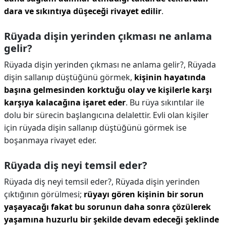
dara ve sıkıntıya düşeceği rivayet edilir
.
Rüyada dişin yerinden çıkması ne anlama
gelir?
Rüyada dişin yerinden çıkması ne anlama gelir?,
Rüyada
dişin sallanıp düştüğünü görmek,
kişinin hayatında
başına gelmesinden korktuğu olay ve kişilerle karşı
karşıya kalacağına işaret eder
. Bu rüya sıkıntılar ile
dolu bir sürecin başlangıcına delalettir. Evli olan kişiler
için rüyada dişin sallanıp düştüğünü görmek ise
boşanmaya rivayet eder.
Rüyada diş neyi temsil eder?
Rüyada diş neyi temsil eder?,
Rüyada dişin yerinden
çıktığının görülmesi;
rüyayı gören kişinin bir sorun
yaşayacağı fakat bu sorunun daha sonra çözülerek
yaşamına huzurlu bir şekilde devam edeceği şeklinde