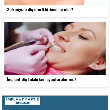
Zirkonyum diş ömrü bitince ne olur?
İmplant diş takılırken uyuşturulur mu?