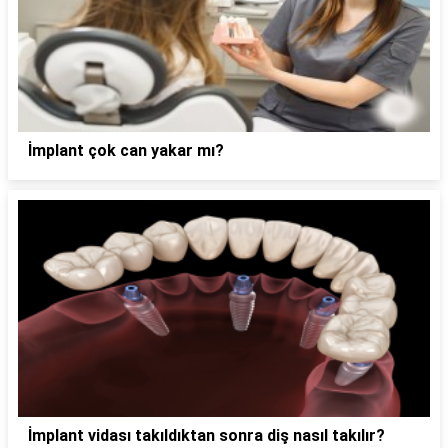
İmplant çok can yakar mı?
İmplant vidası takıldıktan sonra diş nasıl takılır?