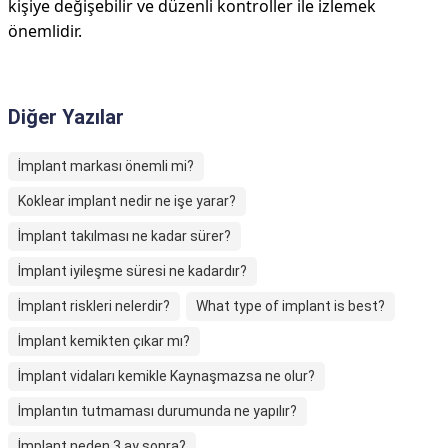
kişiye değişebilir ve düzenli kontroller ile izlemek
önemlidir.
Diğer Yazılar
İmplant markası önemli mi?
Koklear implant nedir ne işe yarar?
İmplant takılması ne kadar sürer?
İmplant iyileşme süresi ne kadardır?
İmplant riskleri nelerdir?
What type of implant is best?
İmplant kemikten çıkar mı?
İmplant vidaları kemikle Kaynaşmazsa ne olur?
İmplantın tutmaması durumunda ne yapılır?
İmplant neden 3 ay sonra?