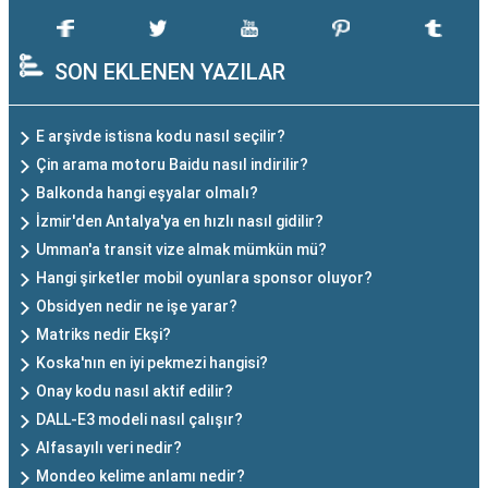
SON EKLENEN YAZILAR
E arşivde istisna kodu nasıl seçilir?
Çin arama motoru Baidu nasıl indirilir?
Balkonda hangi eşyalar olmalı?
İzmir'den Antalya'ya en hızlı nasıl gidilir?
Umman'a transit vize almak mümkün mü?
Hangi şirketler mobil oyunlara sponsor oluyor?
Obsidyen nedir ne işe yarar?
Matriks nedir Ekşi?
Koska'nın en iyi pekmezi hangisi?
Onay kodu nasıl aktif edilir?
DALL-E3 modeli nasıl çalışır?
Alfasayılı veri nedir?
Mondeo kelime anlamı nedir?