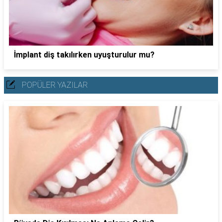
İmplant diş takılırken uyuşturulur mu?
POPÜLER YAZILAR