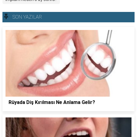
SON YAZILAR
Rüyada Diş Kırılması Ne Anlama Gelir?