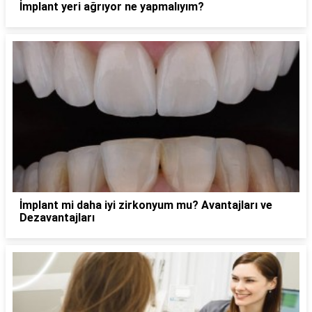
İmplant yeri ağrıyor ne yapmalıyım?
İmplant mi daha iyi zirkonyum mu? Avantajları ve
Dezavantajları