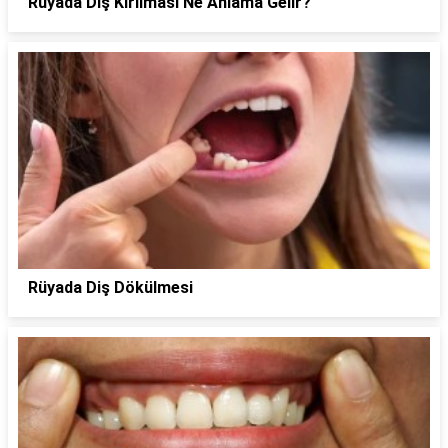
Rüyada Diş Kırılması Ne Anlama Gelir?
Rüyada Diş Dökülmesi