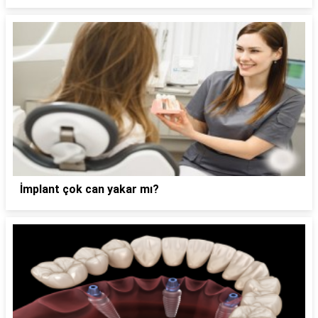
İmplant çok can yakar mı?