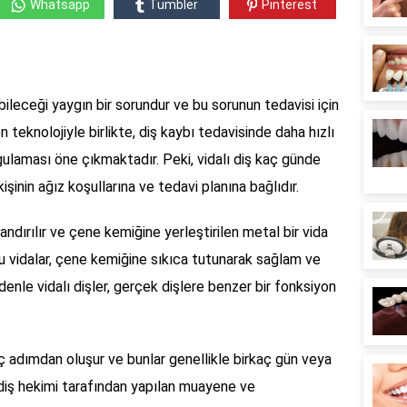
Whatsapp
Tumbler
Pinterest
abileceği yaygın bir sorundur ve bu sorunun tedavisi için
teknolojiyle birlikte, diş kaybı tedavisinde daha hızlı
gulaması öne çıkmaktadır. Peki, vidalı diş kaç günde
inin ağız koşullarına ve tedavi planına bağlıdır.
landırılır ve çene kemiğine yerleştirilen metal bir vida
 Bu vidalar, çene kemiğine sıkıca tutunarak sağlam ve
denle vidalı dişler, gerçek dişlere benzer bir fonksiyon
aç adımdan oluşur ve bunlar genellikle birkaç gün veya
r diş hekimi tarafından yapılan muayene ve