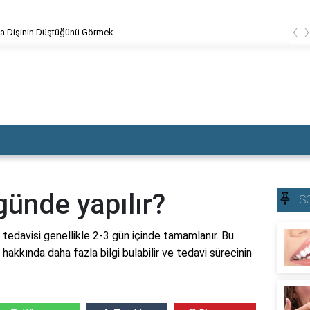
‹
a Dişinin Düştüğünü Görmek
günde yapılır?
S
iş tedavisi genellikle 2-3 gün içinde tamamlanır. Bu
 hakkında daha fazla bilgi bulabilir ve tedavi sürecinin