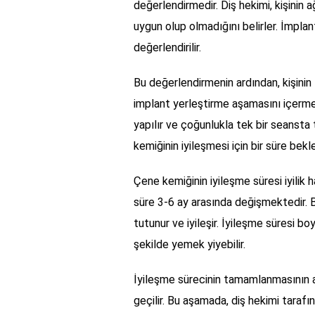
değerlendirmedir. Diş hekimi, kişinin 
uygun olup olmadığını belirler. İmplan
değerlendirilir.
Bu değerlendirmenin ardından, kişinin 
implant yerleştirme aşamasını içermek
yapılır ve çoğunlukla tek bir seansta 
kemiğinin iyileşmesi için bir süre bekle
Çene kemiğinin iyileşme süresi iyilik ha
süre 3-6 ay arasında değişmektedir. B
tutunur ve iyileşir. İyileşme süresi boy
şekilde yemek yiyebilir.
İyileşme sürecinin tamamlanmasının ar
geçilir. Bu aşamada, diş hekimi tarafı