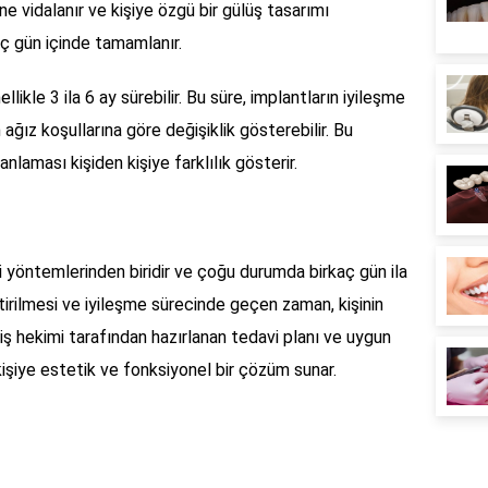
rine vidalanır ve kişiye özgü bir gülüş tasarımı
aç gün içinde tamamlanır.
likle 3 ila 6 ay sürebilir. Bu süre, implantların iyileşme
n ağız koşullarına göre değişiklik gösterebilir. Bu
nlaması kişiden kişiye farklılık gösterir.
vi yöntemlerinden biridir ve çoğu durumda birkaç gün ila
eştirilmesi ve iyileşme sürecinde geçen zaman, kişinin
 Diş hekimi tarafından hazırlanan tedavi planı ve uygun
r kişiye estetik ve fonksiyonel bir çözüm sunar.