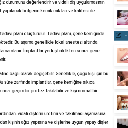
ağız durumunu değerlendirir ve vidalı diş uygulamasının
t yapılacak bölgenin kemik miktarı ve kalitesi de
tedavi planı oluşturulur. Tedavi planı, çene kemiğinde
P
tedir. Bu aşama genellikle lokal anestezi altında
tamamlanır. İmplantlar yerleştirildikten sonra, çene
nir.
line bağlı olarak değişebilir. Genellikle, çoğu kişi için bu
u süre zarfında implantlar, çene kemiğine sıkıca
unca, geçici bir protez takılabilir ve kişi normal bir
dından, vidalı dişlerin üretimi ve takılması aşamasına
ndan kişinin ağız yapısına ve dişlerine uygun yapay dişler