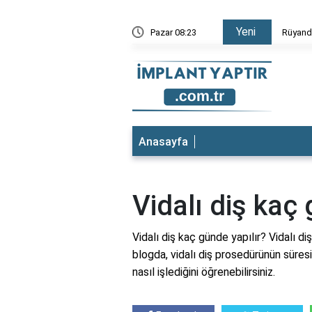
Yeni
mesi
Pazar 08:23
Rüyand
Anasayfa
Vidalı diş kaç 
Vidalı diş kaç günde yapılır? Vidalı d
blogda, vidalı diş prosedürünün süresi
nasıl işlediğini öğrenebilirsiniz.