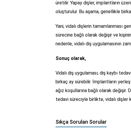
üretilir. Yapay dişler, implantların üze
oluşturulur. Bu aşama, genellikle birk
Yani, vidalı dişlerin tamamlanması genel
sürecine bağlı olarak değişir ve kişini
nedenle, vidalı diş uygulamasının zama
Sonuç olarak,
Vidalı diş uygulaması, diş kaybı teda
birkaç ay sürebilir. İmplantların yerl
ağız koşullarına bağlı olarak değişir.
tedavi süreciyle birlikte, vidalı dişle
Sıkça Sorulan Sorular