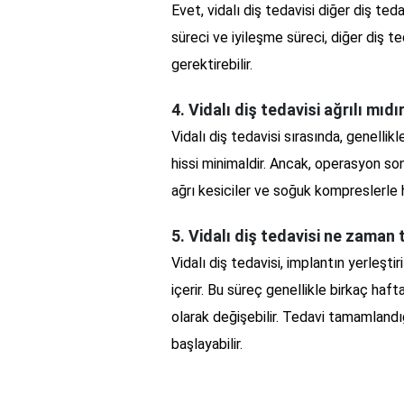
Evet, vidalı diş tedavisi diğer diş teda
süreci ve iyileşme süreci, diğer diş ted
gerektirebilir.
4. Vidalı diş tedavisi ağrılı mıdı
Vidalı diş tedavisi sırasında, genellik
hissi minimaldir. Ancak, operasyon sonr
ağrı kesiciler ve soğuk kompreslerle haf
5. Vidalı diş tedavisi ne zaman
Vidalı diş tedavisi, implantın yerleşti
içerir. Bu süreç genellikle birkaç haft
olarak değişebilir. Tedavi tamamland
başlayabilir.