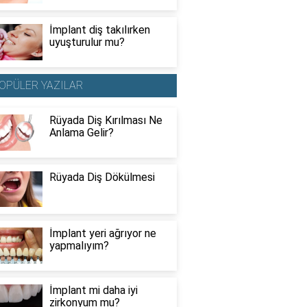
İmplant diş takılırken
uyuşturulur mu?
OPÜLER YAZILAR
Rüyada Diş Kırılması Ne
Anlama Gelir?
Rüyada Diş Dökülmesi
İmplant yeri ağrıyor ne
yapmalıyım?
İmplant mi daha iyi
zirkonyum mu?