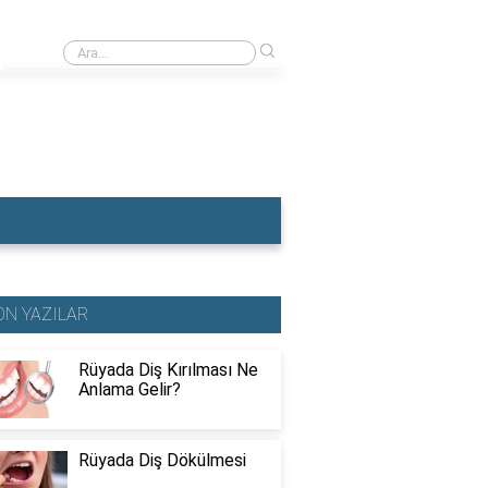
›
Rüyada Dolgu Dişin Kırılması
ON YAZILAR
Rüyada Diş Kırılması Ne
Anlama Gelir?
Rüyada Diş Dökülmesi