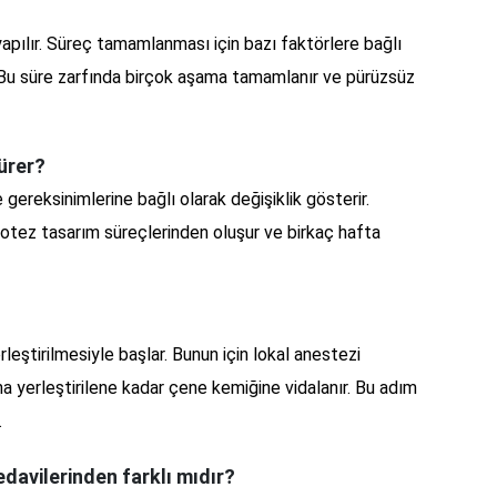
yapılır. Süreç tamamlanması için bazı faktörlere bağlı
. Bu süre zarfında birçok aşama tamamlanır ve pürüzsüz
sürer?
e gereksinimlerine bağlı olarak değişiklik gösterir.
protez tasarım süreçlerinden oluşur ve birkaç hafta
rleştirilmesiyle başlar. Bunun için lokal anestezi
 yerleştirilene kadar çene kemiğine vidalanır. Bu adım
.
tedavilerinden farklı mıdır?