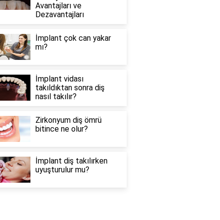
Avantajları ve
Dezavantajları
İmplant çok can yakar
mı?
İmplant vidası
takıldıktan sonra diş
nasıl takılır?
Zirkonyum diş ömrü
bitince ne olur?
İmplant diş takılırken
uyuşturulur mu?