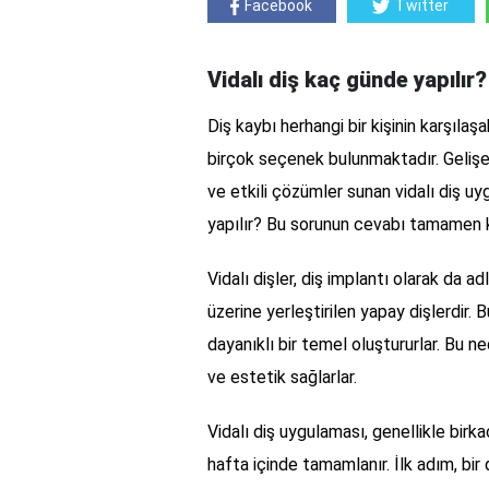
Facebook
Twitter
Vidalı diş kaç günde yapılır?
Diş kaybı herhangi bir kişinin karşılaş
birçok seçenek bulunmaktadır. Gelişen 
ve etkili çözümler sunan vidalı diş uy
yapılır? Bu sorunun cevabı tamamen kiş
Vidalı dişler, diş implantı olarak da ad
üzerine yerleştirilen yapay dişlerdir.
dayanıklı bir temel oluştururlar. Bu ne
ve estetik sağlarlar.
Vidalı diş uygulaması, genellikle birk
hafta içinde tamamlanır. İlk adım, bi