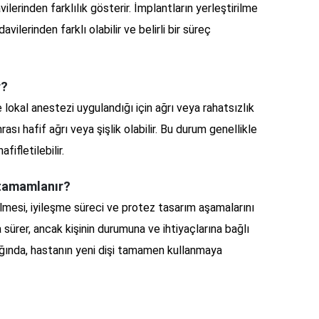
vilerinden farklılık gösterir. İmplantların yerleştirilme
avilerinden farklı olabilir ve belirli bir süreç
r?
le lokal anestezi uygulandığı için ağrı veya rahatsızlık
ası hafif ağrı veya şişlik olabilir. Bu durum genellikle
ifletilebilir.
 tamamlanır?
rilmesi, iyileşme süreci ve protez tasarım aşamalarını
a sürer, ancak kişinin durumuna ve ihtiyaçlarına bağlı
ığında, hastanın yeni dişi tamamen kullanmaya