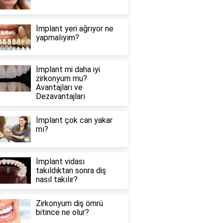
İmplant yeri ağrıyor ne
yapmalıyım?
İmplant mi daha iyi
zirkonyum mu?
Avantajları ve
Dezavantajları
İmplant çok can yakar
mı?
İmplant vidası
takıldıktan sonra diş
nasıl takılır?
Zirkonyum diş ömrü
bitince ne olur?