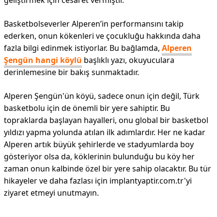
geliştirmek için cesaret vermiştir.
Basketbolseverler Alperen’in performansını takip
ederken, onun kökenleri ve çocukluğu hakkında daha
fazla bilgi edinmek istiyorlar. Bu bağlamda,
Alperen
Şengün hangi köylü
başlıklı yazı, okuyuculara
derinlemesine bir bakış sunmaktadır.
Alperen Şengün'ün köyü, sadece onun için değil, Türk
basketbolu için de önemli bir yere sahiptir. Bu
topraklarda başlayan hayalleri, onu global bir basketbol
yıldızı yapma yolunda atılan ilk adımlardır. Her ne kadar
Alperen artık büyük şehirlerde ve stadyumlarda boy
gösteriyor olsa da, köklerinin bulunduğu bu köy her
zaman onun kalbinde özel bir yere sahip olacaktır. Bu tür
hikayeler ve daha fazlası için implantyaptir.com.tr'yi
ziyaret etmeyi unutmayın.