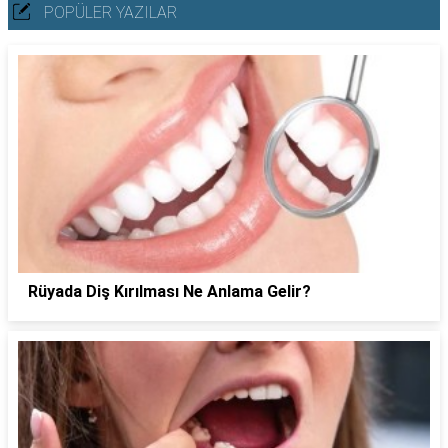
POPÜLER YAZILAR
Rüyada Diş Kırılması Ne Anlama Gelir?