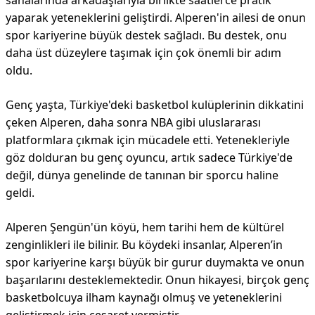
sahalarında arkadaşlarıyla birlikte saatlerce pratik
yaparak yeteneklerini geliştirdi. Alperen'in ailesi de onun
spor kariyerine büyük destek sağladı. Bu destek, onu
daha üst düzeylere taşımak için çok önemli bir adım
oldu.
Genç yaşta, Türkiye'deki basketbol kulüplerinin dikkatini
çeken Alperen, daha sonra NBA gibi uluslararası
platformlara çıkmak için mücadele etti. Yetenekleriyle
göz dolduran bu genç oyuncu, artık sadece Türkiye'de
değil, dünya genelinde de tanınan bir sporcu haline
geldi.
Alperen Şengün'ün köyü, hem tarihi hem de kültürel
zenginlikleri ile bilinir. Bu köydeki insanlar, Alperen’in
spor kariyerine karşı büyük bir gurur duymakta ve onun
başarılarını desteklemektedir. Onun hikayesi, birçok genç
basketbolcuya ilham kaynağı olmuş ve yeteneklerini