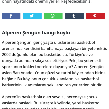
onun hayatındaki önemli yerleri keşfedeceksiniz.
Alperen Şengün hangi köylü
Alperen Şengün, genç yaşta uluslararası basketbol
arenasında kendisini kanıtlamaya başlayan bir yetenektir.
2002 doğumlu olan bu basketbolcu, Türkiye'de ve
dünyada adından sıkça söz ettiriyor. Peki, bu yetenekli
sporcunun kökleri nerelere dayanıyor? Alperen Şengün,
aslen Batı Anadolu'nun güzel ve tarihi köylerinden birine
bağlıdır. Bu köy, onun çocukluk anılarını ve basketbol
kariyerinin ilk adımlarını şekillendiren yerlerden biridir.
Alperen'in basketbola olan sevgisi, neredeyse çocuk
yaşlarda başladı. Bu süreçte köyünde, yerel basketbol