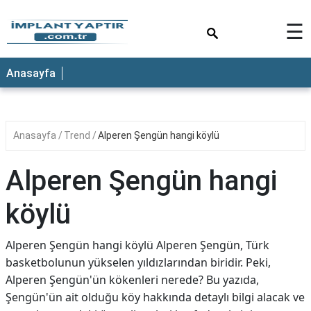
×
☰
Anasayfa
Anasayfa
Trend
Alperen Şengün hangi köylü
Alperen Şengün hangi
köylü
Alperen Şengün hangi köylü Alperen Şengün, Türk
basketbolunun yükselen yıldızlarından biridir. Peki,
Alperen Şengün'ün kökenleri nerede? Bu yazıda,
Şengün'ün ait olduğu köy hakkında detaylı bilgi alacak ve