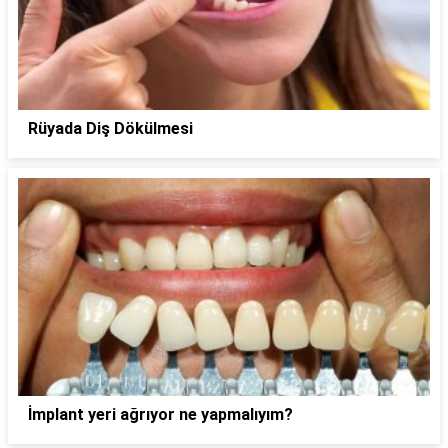
Rüyada Diş Dökülmesi
İmplant yeri ağrıyor ne yapmalıyım?