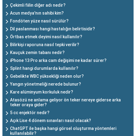
Çekimli fiilin diğer adı nedir?
Acun medya'nın sahibi kim?
Fondöten yüze nasıl sürülür?
Dil paslanması hangi hastalığın belirtisidir?
Örtbas etmek deyimi nasıl kullanılır?
Bilirkişi raporuna nasıl tepki verilir?
Kauçuk zemin tabanı nedir?
iPhone 13 Pro arka cam değişimi ne kadar sürer?
Splint hangi durumlarda kullanılır?
Gebelikte WBC yüksekliği neden olur?
Yangın yönetmeliği nerede bulunur?
Kare alüminyum korkuluk nedir?
Atasözü ne anlama geliyor ön teker nereye giderse arka
teker oraya gider?
5 cc enjektör nedir?
Açık Lise 4 dönem sınavları nasıl olacak?
ChatGPT ile başka hangi görsel oluşturma yöntemleri
kullanılabilir?