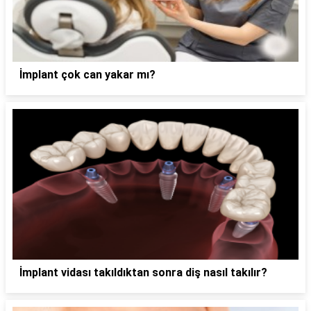
İmplant çok can yakar mı?
İmplant vidası takıldıktan sonra diş nasıl takılır?