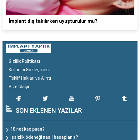
İmplant diş takılırken uyuşturulur mu?
Gizlilik Politikası
Kullanıcı Sözleşmesi
Teklif Hakları ve Alıntı
Bize Ulaşın
SON EKLENEN YAZILAR
18 net kaç puan?
İşsizlik ödeneği nasıl hesaplanır?