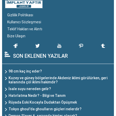
Gizlilik Politikası
Kullanıcı Sözleşmesi
Teklif Hakları ve Alıntı
Bize Ulaşın
SON EKLENEN YAZILAR
98 cm kaç inç eder?
Kuzey ve güney bölgelerinde Akdeniz iklimi görülürken, geri
kalanında çöl iklimi hakimdir?
İsale suyu nereden gelir?
Hatırlatma Nedir? - Bilgi ve Tanım
Rüyada Eski Kocayla Dudaktan Öpüşmek
Tokyo ghoul'da ghoulların güçleri nelerdir?
Demon Slayer 6. sezonda kimler olacak?