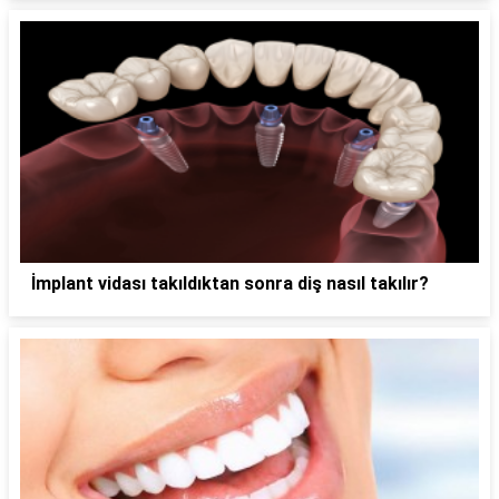
İmplant vidası takıldıktan sonra diş nasıl takılır?