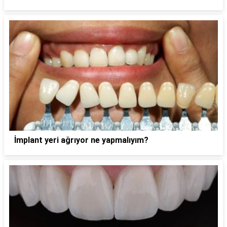
İmplant yeri ağrıyor ne yapmalıyım?