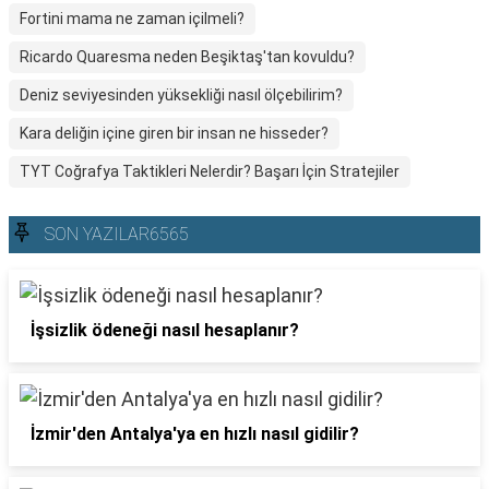
Fortini mama ne zaman içilmeli?
Ricardo Quaresma neden Beşiktaş'tan kovuldu?
Deniz seviyesinden yüksekliği nasıl ölçebilirim?
Kara deliğin içine giren bir insan ne hisseder?
TYT Coğrafya Taktikleri Nelerdir? Başarı İçin Stratejiler
SON YAZILAR6565
İşsizlik ödeneği nasıl hesaplanır?
İzmir'den Antalya'ya en hızlı nasıl gidilir?