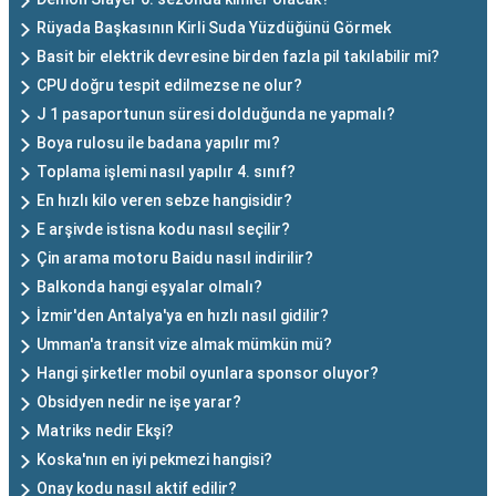
Rüyada Başkasının Kirli Suda Yüzdüğünü Görmek
Basit bir elektrik devresine birden fazla pil takılabilir mi?
CPU doğru tespit edilmezse ne olur?
J 1 pasaportunun süresi dolduğunda ne yapmalı?
Boya rulosu ile badana yapılır mı?
Toplama işlemi nasıl yapılır 4. sınıf?
En hızlı kilo veren sebze hangisidir?
E arşivde istisna kodu nasıl seçilir?
Çin arama motoru Baidu nasıl indirilir?
Balkonda hangi eşyalar olmalı?
İzmir'den Antalya'ya en hızlı nasıl gidilir?
Umman'a transit vize almak mümkün mü?
Hangi şirketler mobil oyunlara sponsor oluyor?
Obsidyen nedir ne işe yarar?
Matriks nedir Ekşi?
Koska'nın en iyi pekmezi hangisi?
Onay kodu nasıl aktif edilir?