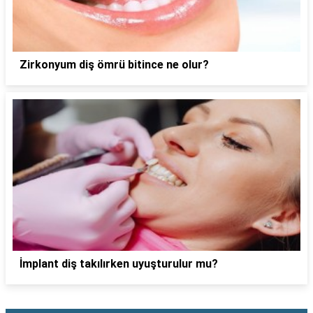
Zirkonyum diş ömrü bitince ne olur?
İmplant diş takılırken uyuşturulur mu?