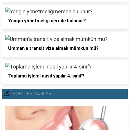
Yangın yönetmeliği nerede bulunur?
Umman'a transit vize almak mümkün mü?
Toplama işlemi nasıl yapılır 4. sınıf?
POPÜLER YAZILAR