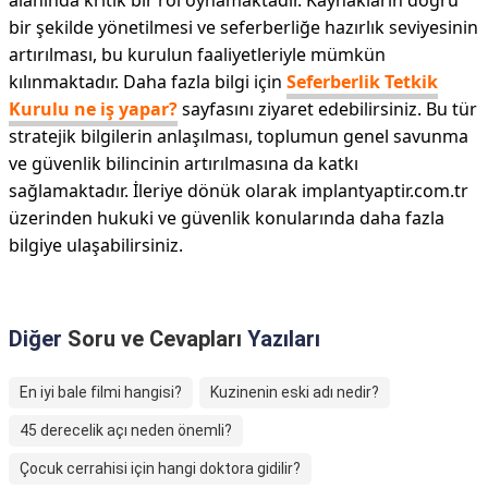
alanında kritik bir rol oynamaktadır. Kaynakların doğru
bir şekilde yönetilmesi ve seferberliğe hazırlık seviyesinin
artırılması, bu kurulun faaliyetleriyle mümkün
kılınmaktadır. Daha fazla bilgi için
Seferberlik Tetkik
Kurulu ne iş yapar?
sayfasını ziyaret edebilirsiniz. Bu tür
stratejik bilgilerin anlaşılması, toplumun genel savunma
ve güvenlik bilincinin artırılmasına da katkı
sağlamaktadır. İleriye dönük olarak implantyaptir.com.tr
üzerinden hukuki ve güvenlik konularında daha fazla
bilgiye ulaşabilirsiniz.
Diğer
Soru ve Cevapları
Yazıları
En iyi bale filmi hangisi?
Kuzinenin eski adı nedir?
45 derecelik açı neden önemli?
Çocuk cerrahisi için hangi doktora gidilir?