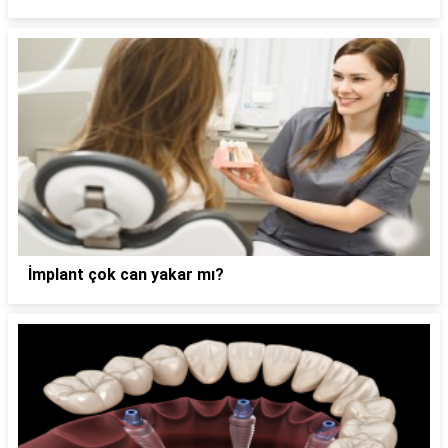
İmplant çok can yakar mı?