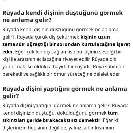
Rüyada kendi dişinin düştüğünü görmek
ne anlama gelir?
Rüyada kendi dişinin düştüğünü görmek ne anlama
gelir?,
Rüyada çürük diş çektirmek
kişinin uzun
zamandır uğraştığı bir sorundan kurtulacağına işaret
eder
. Eğer çekilen diş sağlam ise bu kişinin sevdiği bir
kişi ile arasının açılacağına rivayet edilir. Rüyada diş
yaptırmak ise oldukça hayırlı bir rüyadır. Rüya sahibinin
bereketli ve sağlıklı bir ömür süreceğine delalet eder.
Rüyada dişini yaptığını görmek ne anlama
gelir?
Rüyada dişini yaptığını görmek ne anlama gelir?,
Rüyada
kendi dişinizin düştüğü, döküldüğünü görmek
tüm
sıkıntıları geride bırakacaksınız demektir
. Eğer ki
dişlerinizin hepsinin değil de, yalnızca bir kısmının