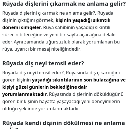
Rüyada dişlerini çıkarmak ne anlama gelir?
Rüyada dişlerini çıkarmak ne anlama gelir?,
Rüyada
dişinin çıktığını görmek,
kişinin yaşadığı sıkıntılı
dönemi simgeler
. Rüya sahibinin yaşadığı sıkıntılı
sürecin biteceğine ve yeni bir sayfa açacağına delalet
eder. Aynı zamanda uğursuzluk olarak yorumlanan bu
rüya, uyarıcı bir mesaj niteliğindedir.
Rüyada diş neyi temsil eder?
Rüyada diş neyi temsil eder?,
Rüyasında diş çıkardığını
gören kişinin
yaşadığı sıkıntılarının son bulacağına ve
kişiyi güzel günlerin beklediğine dair
yorumlanmaktadır
. Rüyasında dişlerinin döküldüğünü
gören bir kişinin hayatta yaşayacağı yeni deneyimlerin
olduğu şeklinde yorumlanmaktadır.
Rüyada kendi dişinin dökülmesi ne anlama