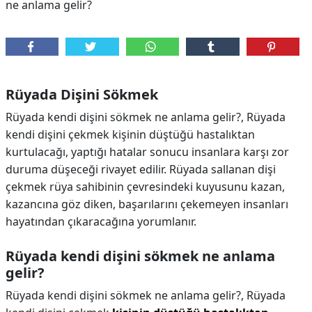
ne anlama gelir?
Rüyada Dişini Sökmek
Rüyada kendi dişini sökmek ne anlama gelir?, Rüyada
kendi dişini çekmek kişinin düştüğü hastalıktan
kurtulacağı, yaptığı hatalar sonucu insanlara karşı zor
duruma düşeceği rivayet edilir. Rüyada sallanan dişi
çekmek rüya sahibinin çevresindeki kuyusunu kazan,
kazancına göz diken, başarılarını çekemeyen insanları
hayatından çıkaracağına yorumlanır.
Rüyada kendi dişini sökmek ne anlama
gelir?
Rüyada kendi dişini sökmek ne anlama gelir?,
Rüyada