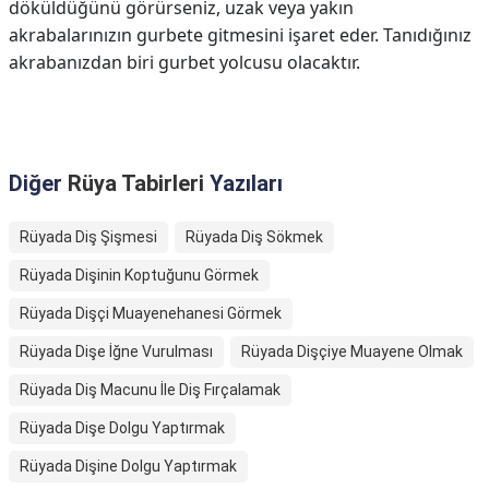
döküldüğünü görürseniz, uzak veya yakın
akrabalarınızın gurbete gitmesini işaret eder. Tanıdığınız
akrabanızdan biri gurbet yolcusu olacaktır.
Diğer
Rüya Tabirleri
Yazıları
Rüyada Diş Şişmesi
Rüyada Diş Sökmek
Rüyada Dişinin Koptuğunu Görmek
Rüyada Dişçi Muayenehanesi Görmek
Rüyada Dişe İğne Vurulması
Rüyada Dişçiye Muayene Olmak
Rüyada Diş Macunu İle Diş Fırçalamak
Rüyada Dişe Dolgu Yaptırmak
Rüyada Dişine Dolgu Yaptırmak