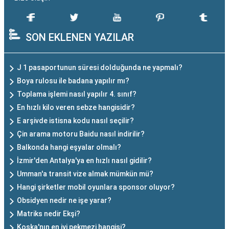
SON EKLENEN YAZILAR
J 1 pasaportunun süresi dolduğunda ne yapmalı?
Boya rulosu ile badana yapılır mı?
Toplama işlemi nasıl yapılır 4. sınıf?
En hızlı kilo veren sebze hangisidir?
E arşivde istisna kodu nasıl seçilir?
Çin arama motoru Baidu nasıl indirilir?
Balkonda hangi eşyalar olmalı?
İzmir'den Antalya'ya en hızlı nasıl gidilir?
Umman'a transit vize almak mümkün mü?
Hangi şirketler mobil oyunlara sponsor oluyor?
Obsidyen nedir ne işe yarar?
Matriks nedir Ekşi?
Koska'nın en iyi pekmezi hangisi?