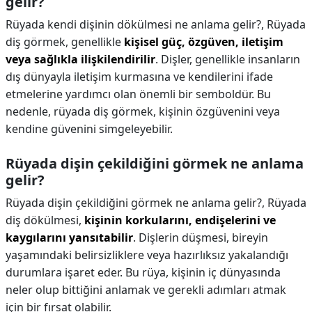
gelir?
Rüyada kendi dişinin dökülmesi ne anlama gelir?,
Rüyada
diş görmek, genellikle
kişisel güç, özgüven, iletişim
veya sağlıkla ilişkilendirilir
. Dişler, genellikle insanların
dış dünyayla iletişim kurmasına ve kendilerini ifade
etmelerine yardımcı olan önemli bir semboldür. Bu
nedenle, rüyada diş görmek, kişinin özgüvenini veya
kendine güvenini simgeleyebilir.
Rüyada dişin çekildiğini görmek ne anlama
gelir?
Rüyada dişin çekildiğini görmek ne anlama gelir?,
Rüyada
diş dökülmesi,
kişinin korkularını, endişelerini ve
kaygılarını yansıtabilir
. Dişlerin düşmesi, bireyin
yaşamındaki belirsizliklere veya hazırlıksız yakalandığı
durumlara işaret eder. Bu rüya, kişinin iç dünyasında
neler olup bittiğini anlamak ve gerekli adımları atmak
için bir fırsat olabilir.