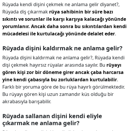
Rüyada kendi dişini çekmek ne anlama gelir diyanet?,
Rüyada diş çıkarmak
rüya sahibinin bir süre bazı
sıkıntı ve sorunlar ile karşı karşıya kalacağı yönünde
yorumlanır.
Ancak daha sonra bu sıkıntılardan kendi
mücadelesi ile kurtulacağı yönünde delalet eder
.
Rüyada dişini kaldırmak ne anlama gelir?
Rüyada dişini kaldırmak ne anlama gelir?,
Rüyada kendi
dişi çekmek hayırsız rüyalar arasında sayılır. Bu
rüyayı
gören kişi zor bir döneme girer ancak çaba harcarsa
yine kendi çabasıyla bu zorluklardan kurtulabilir
.
Farklı bir yoruma göre de bu rüya hayırlı görülmektedir.
Bu rüyayı gören kişi uzun zamandır küs olduğu bir
akrabasıyla barışabilir.
Rüyada sallanan dişini kendi eliyle
çıkarmak ne anlama gelir?