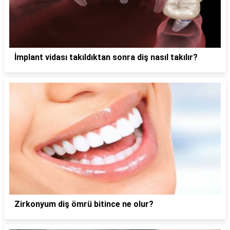
İmplant vidası takıldıktan sonra diş nasıl takılır?
Zirkonyum diş ömrü bitince ne olur?