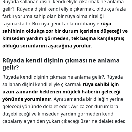
Rüyada sallanan dişini kendi eliyle çıkarmak ne anlama
gelir?,
Rüyada dişini kendi eliyle çıkarmak, oldukça fazla
farklı yoruma sahip olan bir rüya olma niteliği
taşımaktadır. Bu rüya genel anlamı itibariyle
rüya
sahibinin oldukça zor bir durum içerisine düşeceği ve
kimseden yardım görmeden, tek başına karşılaşmış
olduğu sorunlarını aşacağına yorulur
.
Rüyada kendi dişinin çıkması ne anlama
gelir?
Rüyada kendi dişinin çıkması ne anlama gelir?,
Rüyada
sallanan dişini kendi eliyle çıkarmak
rüya sahibi için
uzun zamandır beklenen müjdeli haberin geleceği
yönünde yorumlanır
. Aynı zamanda bir dileğin yerine
geleceği yönünde delalet eder. Ayrıca zor durumlara
düşebileceği ve kimseden yardım görmeden kendi
çabalarıyla yeniden yukarı çıkacağı üzerine delalet eder.