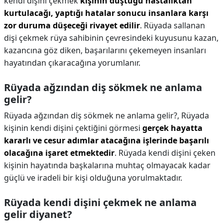
kendi dişini çekmek
kişinin düştüğü hastalıktan
kurtulacağı, yaptığı hatalar sonucu insanlara karşı
zor duruma düşeceği rivayet edilir
. Rüyada sallanan
dişi çekmek rüya sahibinin çevresindeki kuyusunu kazan,
kazancına göz diken, başarılarını çekemeyen insanları
hayatından çıkaracağına yorumlanır.
Rüyada ağzından diş sökmek ne anlama
gelir?
Rüyada ağzından diş sökmek ne anlama gelir?,
Rüyada
kişinin kendi dişini çektiğini görmesi
gerçek hayatta
kararlı ve cesur adımlar atacağına işlerinde başarılı
olacağına işaret etmektedir
. Rüyada kendi dişini çeken
kişinin hayatında başkalarına muhtaç olmayacak kadar
güçlü ve iradeli bir kişi olduğuna yorulmaktadır.
Rüyada kendi dişini çekmek ne anlama
gelir diyanet?