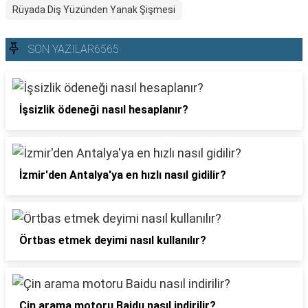
Rüyada Diş Yüzünden Yanak Şişmesi
SON YAZILAR6565
İşsizlik ödeneği nasıl hesaplanır?
İzmir'den Antalya'ya en hızlı nasıl gidilir?
Örtbas etmek deyimi nasıl kullanılır?
Çin arama motoru Baidu nasıl indirilir?