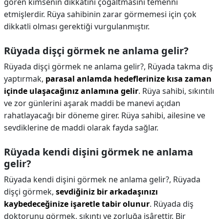
gören kimsenin dikkatini çoğaltmasını temenni
etmişlerdir. Rüya sahibinin zarar görmemesi için çok
dikkatli olması gerektiği vurgulanmıştır.
Rüyada dişçi görmek ne anlama gelir?
Rüyada dişçi görmek ne anlama gelir?,
Rüyada takma diş
yaptırmak,
parasal anlamda hedeflerinize kısa zaman
içinde ulaşacağınız anlamına gelir
. Rüya sahibi, sıkıntılı
ve zor günlerini aşarak maddi be manevi açıdan
rahatlayacağı bir döneme girer. Rüya sahibi, ailesine ve
sevdiklerine de maddi olarak fayda sağlar.
Rüyada kendi dişini görmek ne anlama
gelir?
Rüyada kendi dişini görmek ne anlama gelir?,
Rüyada
dişçi görmek,
sevdiğiniz bir arkadaşınızı
kaybedeceğinize işaretle tabir olunur
. Rüyada diş
doktorunu görmek, sıkıntı ve zorluğa işârettir. Bir