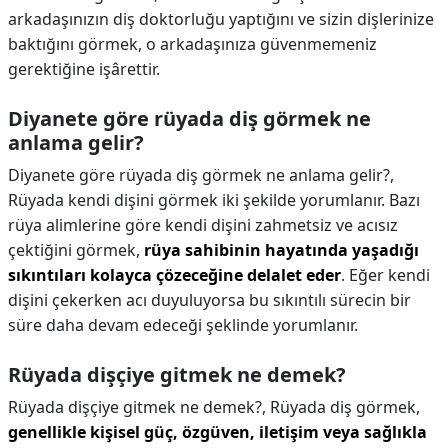
arkadaşınızın diş doktorluğu yaptığını ve sizin dişlerinize
baktığını görmek, o arkadaşınıza güvenmemeniz
gerektiğine işârettir.
Diyanete göre rüyada diş görmek ne
anlama gelir?
Diyanete göre rüyada diş görmek ne anlama gelir?,
Rüyada kendi dişini görmek iki şekilde yorumlanır. Bazı
rüya alimlerine göre kendi dişini zahmetsiz ve acısız
çektiğini görmek,
rüya sahibinin hayatında yaşadığı
sıkıntıları kolayca çözeceğine delalet eder
. Eğer kendi
dişini çekerken acı duyuluyorsa bu sıkıntılı sürecin bir
süre daha devam edeceği şeklinde yorumlanır.
Rüyada dişçiye gitmek ne demek?
Rüyada dişçiye gitmek ne demek?,
Rüyada diş görmek,
genellikle kişisel güç, özgüven, iletişim veya sağlıkla