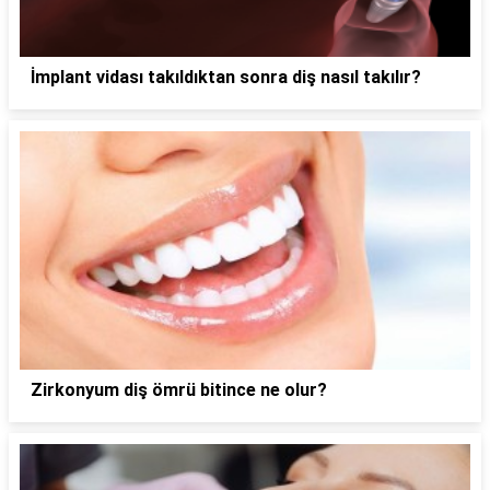
İmplant vidası takıldıktan sonra diş nasıl takılır?
Zirkonyum diş ömrü bitince ne olur?