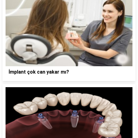
İmplant çok can yakar mı?