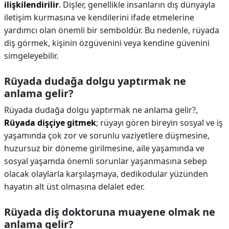
ilişkilendirilir
. Dişler, genellikle insanların dış dünyayla
iletişim kurmasına ve kendilerini ifade etmelerine
yardımcı olan önemli bir semboldür. Bu nedenle, rüyada
diş görmek, kişinin özgüvenini veya kendine güvenini
simgeleyebilir.
Rüyada dudağa dolgu yaptırmak ne
anlama gelir?
Rüyada dudağa dolgu yaptırmak ne anlama gelir?,
Rüyada dişçiye gitmek
; rüyayı gören bireyin sosyal ve iş
yaşamında çok zor ve sorunlu vaziyetlere düşmesine,
huzursuz bir döneme girilmesine, aile yaşamında ve
sosyal yaşamda önemli sorunlar yaşanmasına sebep
olacak olaylarla karşılaşmaya, dedikodular yüzünden
hayatın alt üst olmasına delalet eder.
Rüyada diş doktoruna muayene olmak ne
anlama gelir?