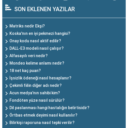
SON EKLENEN YAZILAR
Matriks nedir Ekşi?
Koska'nın en iyi pekmezi hangisi?
Onay kodu nasıl aktif edilir?
DALL-E3 modeli nasıl çalışır?
Alfasayılı veri nedir?
Mondeo kelime anlamı nedir?
18 net kaç puan?
İşsizlik ödeneği nasıl hesaplanır?
Çekimli fiilin diğer adı nedir?
Acun medya'nın sahibi kim?
Fondöten yüze nasıl sürülür?
Dil paslanması hangi hastalığın belirtisidir?
Örtbas etmek deyimi nasıl kullanılır?
Bilirkişi raporuna nasıl tepki verilir?