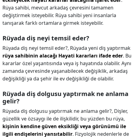
etkileyecek hayati kararlar alacağına işaret eder
.
Rüya sahibi, mevcut arkadaş çevresini tamamen
değiştirmek isteyebilir. Rüya sahibi yeni insanlarla
tanışarak farklı ortamlara girmek isteyebilir.
Rüyada diş neyi temsil eder?
Rüyada diş neyi temsil eder?,
Rüyada yeni diş yaptırmak
rüya sahibinin alacağı Hayati kararları ifade eder
. Bu
kararlar özel yaşantısında veya iş hayatında olabilir. Aynı
zamanda çevresinde yaşanabilecek değişiklik, arkadaş
değişikliği ya da şehir ile ev değişikliği de olabilir.
Rüyada diş dolgusu yaptırmak ne anlama
gelir?
Rüyada diş dolgusu yaptırmak ne anlama gelir?,
Dişler,
güzellik ve özsaygı ile de ilişkilidir, bu yüzden bu rüya,
kişinin kendine güven eksikliği veya görünümü ile
ilgili endişelerini yansıtabilir
. Fizyolojik nedenlerle de