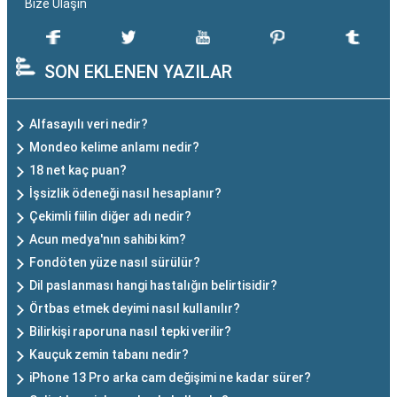
Bize Ulaşın
SON EKLENEN YAZILAR
Alfasayılı veri nedir?
Mondeo kelime anlamı nedir?
18 net kaç puan?
İşsizlik ödeneği nasıl hesaplanır?
Çekimli fiilin diğer adı nedir?
Acun medya'nın sahibi kim?
Fondöten yüze nasıl sürülür?
Dil paslanması hangi hastalığın belirtisidir?
Örtbas etmek deyimi nasıl kullanılır?
Bilirkişi raporuna nasıl tepki verilir?
Kauçuk zemin tabanı nedir?
iPhone 13 Pro arka cam değişimi ne kadar sürer?