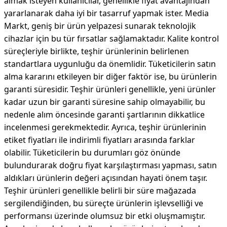
almak isteyen kullanıcılar, genellikle fiyat avantajından
yararlanarak daha iyi bir tasarruf yapmak ister. Media
Markt, geniş bir ürün yelpazesi sunarak teknolojik
cihazlar için bu tür fırsatlar sağlamaktadır. Kalite kontrol
süreçleriyle birlikte, teşhir ürünlerinin belirlenen
standartlara uygunluğu da önemlidir. Tüketicilerin satın
alma kararını etkileyen bir diğer faktör ise, bu ürünlerin
garanti süresidir. Teşhir ürünleri genellikle, yeni ürünler
kadar uzun bir garanti süresine sahip olmayabilir, bu
nedenle alım öncesinde garanti şartlarının dikkatlice
incelenmesi gerekmektedir. Ayrıca, teşhir ürünlerinin
etiket fiyatları ile indirimli fiyatları arasında farklar
olabilir. Tüketicilerin bu durumları göz önünde
bulundurarak doğru fiyat karşılaştırması yapması, satın
aldıkları ürünlerin değeri açısından hayati önem taşır.
Teşhir ürünleri genellikle belirli bir süre mağazada
sergilendiğinden, bu süreçte ürünlerin işlevselliği ve
performansı üzerinde olumsuz bir etki oluşmamıştır.