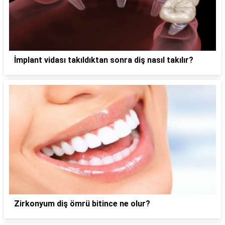
İmplant vidası takıldıktan sonra diş nasıl takılır?
Zirkonyum diş ömrü bitince ne olur?