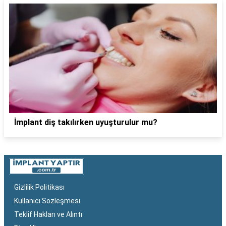
İmplant diş takılırken uyuşturulur mu?
Gizlilik Politikası
Kullanıcı Sözleşmesi
Teklif Hakları ve Alıntı