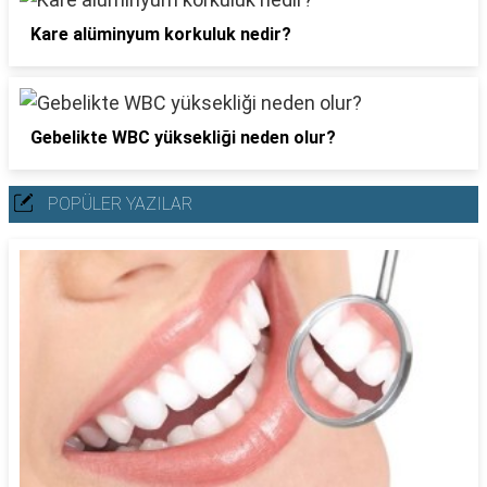
Kare alüminyum korkuluk nedir?
Gebelikte WBC yüksekliği neden olur?
POPÜLER YAZILAR