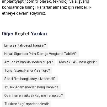
implantyaptir.com.tr olarak, teknoloji ve alışveriş
konularında bilinçli kararlar almanız için rehberlik
etmeye devam ediyoruz.
Diğer
Keşfet
Yazıları
En iyi şeftali çeşidi hangisi?
Hayat Sigortası Primi Damga Vergisine Tabi Mi?
Amuda kalkan kişi neden düşer?
Maslak 1453 nasıl gidilir?
Turist Vizesi Hangi Vize Türü?
Son 4 film hangi sırayla izlenmeli?
12 Dev Adam maçları hangi kanalda
Osimhen en yüksek kaç metre zıpladı?
Türklere özgü sporlar nelerdir