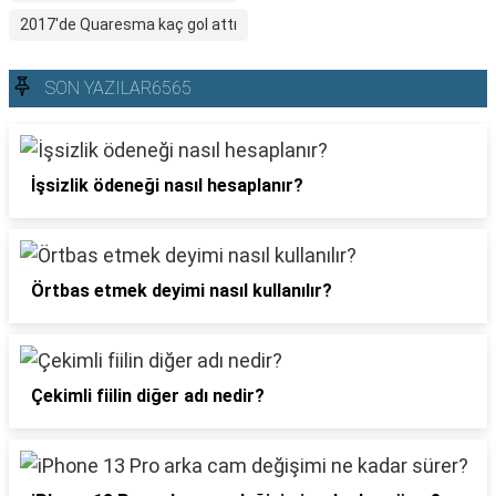
2017'de Quaresma kaç gol attı
SON YAZILAR6565
İşsizlik ödeneği nasıl hesaplanır?
Örtbas etmek deyimi nasıl kullanılır?
Çekimli fiilin diğer adı nedir?