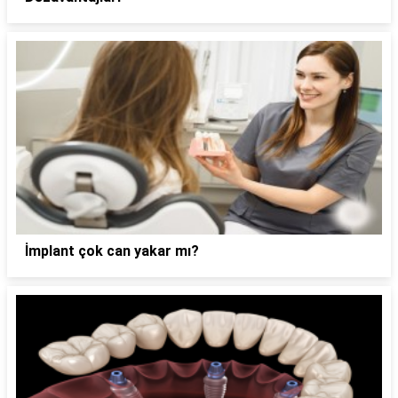
İmplant çok can yakar mı?