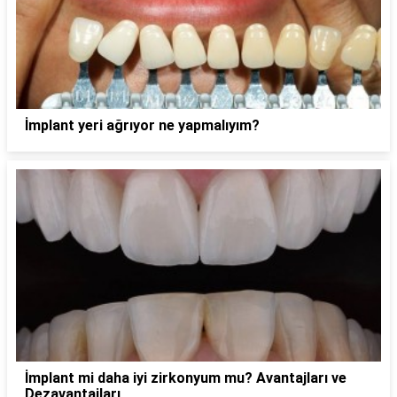
İmplant yeri ağrıyor ne yapmalıyım?
İmplant mi daha iyi zirkonyum mu? Avantajları ve
Dezavantajları