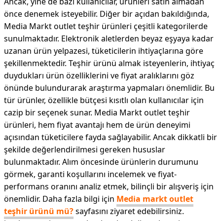
Ancak, yine de bazı kullanıcılar, ürünleri satın almadan
önce denemek isteyebilir. Diğer bir açıdan bakıldığında,
Media Markt outlet teşhir ürünleri çeşitli kategorilerde
sunulmaktadır. Elektronik aletlerden beyaz eşyaya kadar
uzanan ürün yelpazesi, tüketicilerin ihtiyaçlarına göre
şekillenmektedir. Teşhir ürünü almak isteyenlerin, ihtiyaç
duydukları ürün özelliklerini ve fiyat aralıklarını göz
önünde bulundurarak araştırma yapmaları önemlidir. Bu
tür ürünler, özellikle bütçesi kısıtlı olan kullanıcılar için
cazip bir seçenek sunar. Media Markt outlet teşhir
ürünleri, hem fiyat avantajı hem de ürün deneyimi
açısından tüketicilere fayda sağlayabilir. Ancak dikkatli bir
şekilde değerlendirilmesi gereken hususlar
bulunmaktadır. Alım öncesinde ürünlerin durumunu
görmek, garanti koşullarını incelemek ve fiyat-
performans oranını analiz etmek, bilinçli bir alışveriş için
önemlidir. Daha fazla bilgi için
Media markt outlet
teşhir ürünü mü?
sayfasını ziyaret edebilirsiniz.