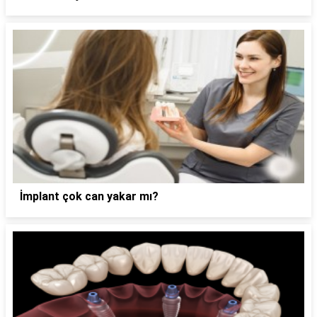
İmplant çok can yakar mı?