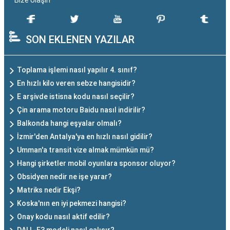
SON EKLENEN YAZILAR
Toplama işlemi nasıl yapılır 4. sınıf?
En hızlı kilo veren sebze hangisidir?
E arşivde istisna kodu nasıl seçilir?
Çin arama motoru Baidu nasıl indirilir?
Balkonda hangi eşyalar olmalı?
İzmir'den Antalya'ya en hızlı nasıl gidilir?
Umman'a transit vize almak mümkün mü?
Hangi şirketler mobil oyunlara sponsor oluyor?
Obsidyen nedir ne işe yarar?
Matriks nedir Ekşi?
Koska'nın en iyi pekmezi hangisi?
Onay kodu nasıl aktif edilir?
DALL-E3 modeli nasıl çalışır?