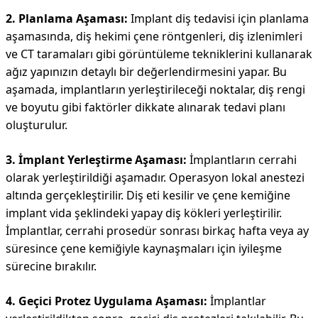
2. Planlama Aşaması:
Implant diş tedavisi için planlama
aşamasında, diş hekimi çene röntgenleri, diş izlenimleri
ve CT taramaları gibi görüntüleme tekniklerini kullanarak
ağız yapınızın detaylı bir değerlendirmesini yapar. Bu
aşamada, implantların yerleştirileceği noktalar, diş rengi
ve boyutu gibi faktörler dikkate alınarak tedavi planı
oluşturulur.
3. İmplant Yerleştirme Aşaması:
İmplantların cerrahi
olarak yerleştirildiği aşamadır. Operasyon lokal anestezi
altında gerçekleştirilir. Diş eti kesilir ve çene kemiğine
implant vida şeklindeki yapay diş kökleri yerleştirilir.
İmplantlar, cerrahi prosedür sonrası birkaç hafta veya ay
süresince çene kemiğiyle kaynaşmaları için iyileşme
sürecine bırakılır.
4. Geçici Protez Uygulama Aşaması:
İmplantlar