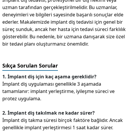
Implant diş tedavisi, profesyonel bir diş hekimi veya
uzman tarafından gerçekleştirilmelidir. Bu uzmanlar,
deneyimleri ve bilgileri sayesinde başarılı sonuçlar elde
ederler. Makalemizde implant diş tedavisi için genel bir
süreç sunduk, ancak her hasta için tedavi süreci farklılık
gösterebilir. Bu nedenle, bir uzmana danışarak size özel
bir tedavi planı oluşturmanız önemlidir.
Sıkça Sorulan Sorular
1. İmplant diş için kaç aşama gereklidir?
İmplant diş uygulaması genellikle 3 aşamada
tamamlanır: implant yerleştirme, iyileşme süreci ve
protez uygulama.
2. İmplant diş takılmak ne kadar sürer?
İmplant diş takma süresi birçok faktöre bağlıdır. Ancak
genellikle implant yerleştirmesi 1 saat kadar sürer.