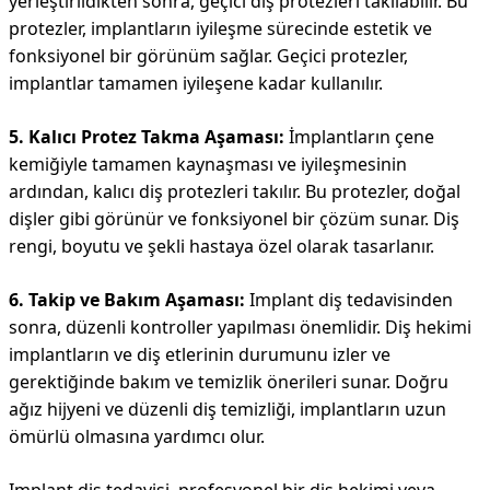
yerleştirildikten sonra, geçici diş protezleri takılabilir. Bu
protezler, implantların iyileşme sürecinde estetik ve
fonksiyonel bir görünüm sağlar. Geçici protezler,
implantlar tamamen iyileşene kadar kullanılır.
5. Kalıcı Protez Takma Aşaması:
İmplantların çene
kemiğiyle tamamen kaynaşması ve iyileşmesinin
ardından, kalıcı diş protezleri takılır. Bu protezler, doğal
dişler gibi görünür ve fonksiyonel bir çözüm sunar. Diş
rengi, boyutu ve şekli hastaya özel olarak tasarlanır.
6. Takip ve Bakım Aşaması:
Implant diş tedavisinden
sonra, düzenli kontroller yapılması önemlidir. Diş hekimi
implantların ve diş etlerinin durumunu izler ve
gerektiğinde bakım ve temizlik önerileri sunar. Doğru
ağız hijyeni ve düzenli diş temizliği, implantların uzun
ömürlü olmasına yardımcı olur.