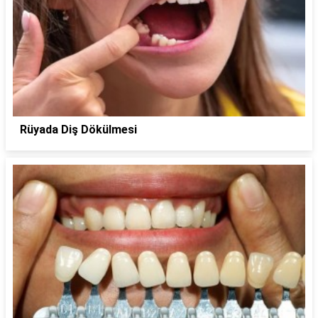
Rüyada Diş Dökülmesi