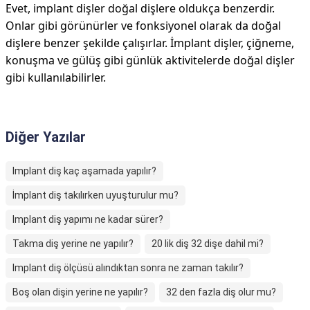
Evet, implant dişler doğal dişlere oldukça benzerdir.
Onlar gibi görünürler ve fonksiyonel olarak da doğal
dişlere benzer şekilde çalışırlar. İmplant dişler, çiğneme,
konuşma ve gülüş gibi günlük aktivitelerde doğal dişler
gibi kullanılabilirler.
Diğer Yazılar
Implant diş kaç aşamada yapılır?
İmplant diş takılırken uyuşturulur mu?
Implant diş yapımı ne kadar sürer?
Takma diş yerine ne yapılır?
20 lik diş 32 dişe dahil mi?
Implant diş ölçüsü alındıktan sonra ne zaman takılır?
Boş olan dişin yerine ne yapılır?
32 den fazla diş olur mu?