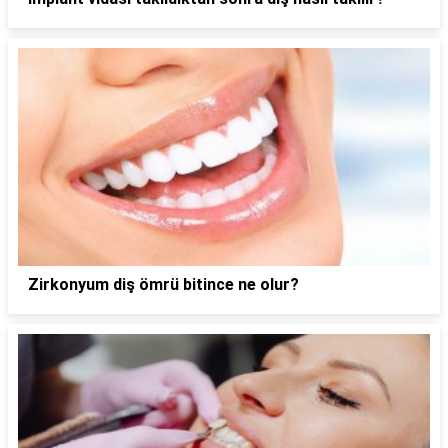
Zirkonyum diş ömrü bitince ne olur?