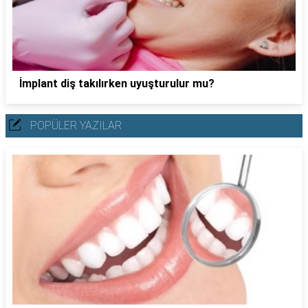
İmplant diş takılırken uyuşturulur mu?
POPÜLER YAZILAR