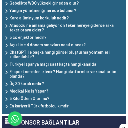
Gebelikte WBC yüksekliği neden olur?
Yangın yönetmeliği nerede bulunur?
Kare alüminyum korkuluk nedir?
Atasözü ne anlama geliyor ön teker nereye giderse arka
teker oraya gider?
5 cc enjektör nedir?
Açık Lise 4 dönem sınavları nasıl olacak?
ChatGPT ile başka hangi görsel oluşturma yöntemleri
kullanılabilir?
Türkiye İspanya maçı saat kaçta hangi kanalda
E-sport nereden izlenir? Hangi platformlar ve kanallar ön
planda?
Üç 30 kuralı nedir?
Medikal Ne İş Yapar?
5 Kilo Ödem Olur mu?
En kariyerli Türk futbolcu kimdir
SPONSOR BAĞLANTILAR