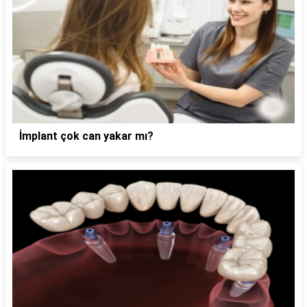
İmplant çok can yakar mı?