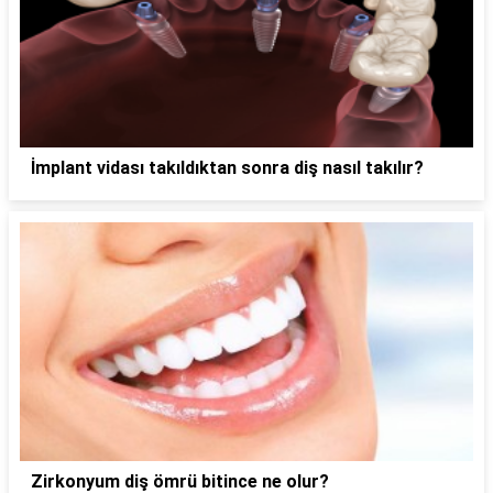
İmplant vidası takıldıktan sonra diş nasıl takılır?
Zirkonyum diş ömrü bitince ne olur?