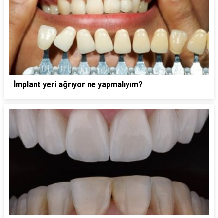
İmplant yeri ağrıyor ne yapmalıyım?