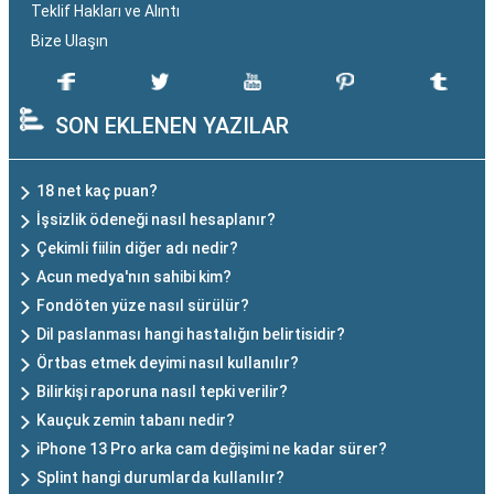
Teklif Hakları ve Alıntı
Bize Ulaşın
SON EKLENEN YAZILAR
18 net kaç puan?
İşsizlik ödeneği nasıl hesaplanır?
Çekimli fiilin diğer adı nedir?
Acun medya'nın sahibi kim?
Fondöten yüze nasıl sürülür?
Dil paslanması hangi hastalığın belirtisidir?
Örtbas etmek deyimi nasıl kullanılır?
Bilirkişi raporuna nasıl tepki verilir?
Kauçuk zemin tabanı nedir?
iPhone 13 Pro arka cam değişimi ne kadar sürer?
Splint hangi durumlarda kullanılır?