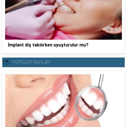
İmplant diş takılırken uyuşturulur mu?
POPÜLER YAZILAR