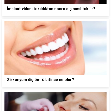
İmplant vidası takıldıktan sonra diş nasıl takılır?
Zirkonyum diş ömrü bitince ne olur?