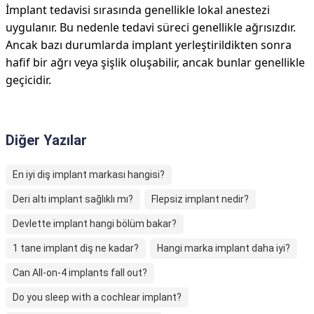
İmplant tedavisi sırasında genellikle lokal anestezi
uygulanır. Bu nedenle tedavi süreci genellikle ağrısızdır.
Ancak bazı durumlarda implant yerleştirildikten sonra
hafif bir ağrı veya şişlik oluşabilir, ancak bunlar genellikle
geçicidir.
Diğer Yazılar
En iyi diş implant markası hangisi?
Deri altı implant sağlıklı mı?
Flepsiz implant nedir?
Devlette implant hangi bölüm bakar?
1 tane implant diş ne kadar?
Hangi marka implant daha iyi?
Can All-on-4 implants fall out?
Do you sleep with a cochlear implant?