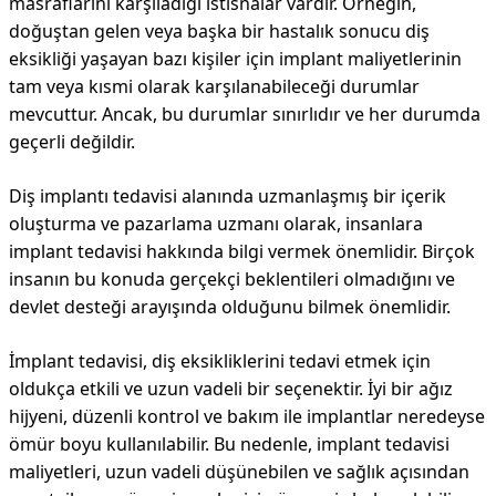
masraflarını karşıladığı istisnalar vardır. Örneğin,
doğuştan gelen veya başka bir hastalık sonucu diş
eksikliği yaşayan bazı kişiler için implant maliyetlerinin
tam veya kısmi olarak karşılanabileceği durumlar
mevcuttur. Ancak, bu durumlar sınırlıdır ve her durumda
geçerli değildir.
Diş implantı tedavisi alanında uzmanlaşmış bir içerik
oluşturma ve pazarlama uzmanı olarak, insanlara
implant tedavisi hakkında bilgi vermek önemlidir. Birçok
insanın bu konuda gerçekçi beklentileri olmadığını ve
devlet desteği arayışında olduğunu bilmek önemlidir.
İmplant tedavisi, diş eksikliklerini tedavi etmek için
oldukça etkili ve uzun vadeli bir seçenektir. İyi bir ağız
hijyeni, düzenli kontrol ve bakım ile implantlar neredeyse
ömür boyu kullanılabilir. Bu nedenle, implant tedavisi
maliyetleri, uzun vadeli düşünebilen ve sağlık açısından