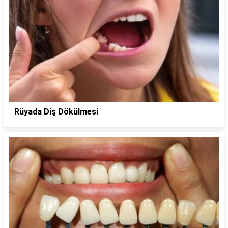
Rüyada Diş Dökülmesi