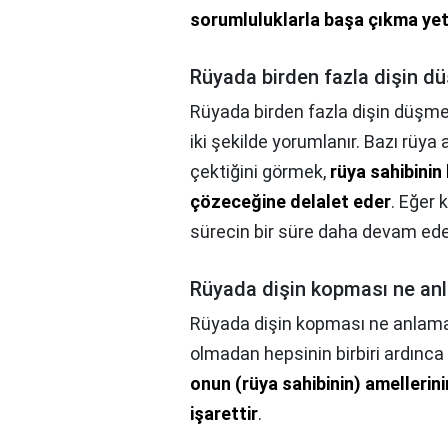
sorumluluklarla başa çıkma yet
Rüyada birden fazla dişin d
Rüyada birden fazla dişin düşme
iki şekilde yorumlanır. Bazı rüya
çektiğini görmek,
rüya sahibinin
çözeceğine delalet eder
. Eğer 
sürecin bir süre daha devam ede
Rüyada dişin kopması ne anl
Rüyada dişin kopması ne anlama
olmadan hepsinin birbiri ardınca 
onun (rüya sahibinin) amellerin
işarettir
.