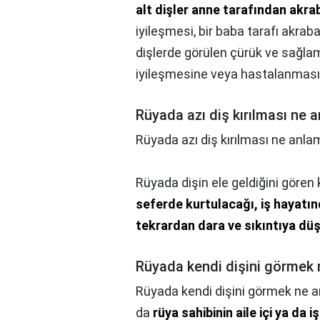
alt dişler anne tarafından akrab
iyileşmesi, bir baba tarafı akrab
dişlerde görülen çürük ve sağla
iyileşmesine veya hastalanmasın
Rüyada azı diş kırılması ne 
Rüyada azı diş kırılması ne anlam
Rüyada dişin ele geldiğini göre
seferde kurtulacağı, iş hayatı
tekrardan dara ve sıkıntıya düşe
Rüyada kendi dişini görmek 
Rüyada kendi dişini görmek ne a
da
rüya sahibinin aile içi ya da 