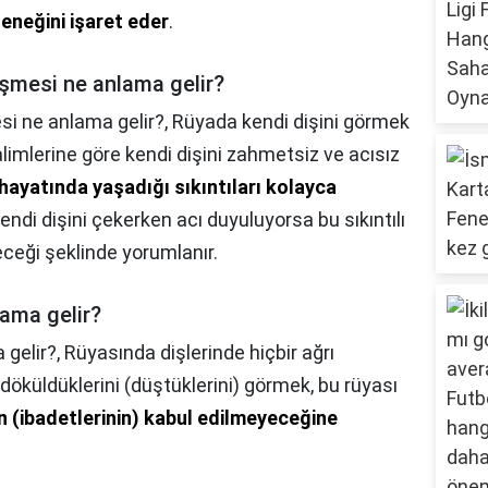
eneğini işaret eder
.
üşmesi ne anlama gelir?
si ne anlama gelir?,
Rüyada kendi dişini görmek
 alimlerine göre kendi dişini zahmetsiz ve acısız
 hayatında yaşadığı sıkıntıları kolayca
kendi dişini çekerken acı duyuluyorsa bu sıkıntılı
ceği şeklinde yorumlanır.
ama gelir?
 gelir?,
Rüyasında dişlerinde hiçbir ağrı
döküldüklerini (düştüklerini) görmek, bu rüyası
in (ibadetlerinin) kabul edilmeyeceğine