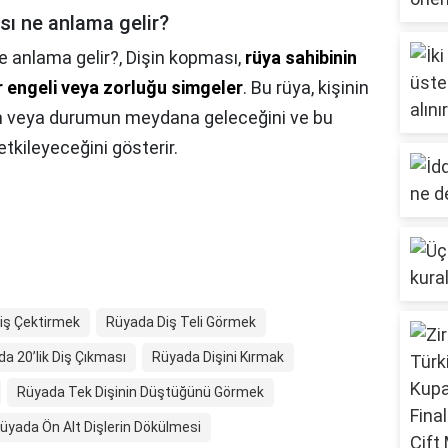
sı ne anlama gelir?
e anlama gelir?,
Dişin kopması,
rüya sahibinin
r engeli veya zorluğu simgeler
. Bu rüya, kişinin
ın veya durumun meydana geleceğini ve bu
tkileyeceğini gösterir.
iş Çektirmek
Rüyada Diş Teli Görmek
a 20’lik Diş Çıkması
Rüyada Dişini Kırmak
Rüyada Tek Dişinin Düştüğünü Görmek
üyada Ön Alt Dişlerin Dökülmesi