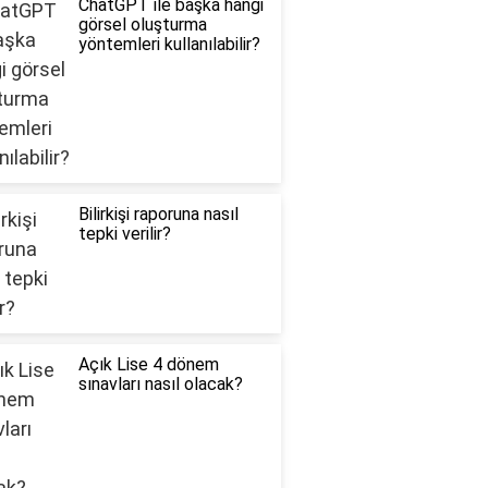
ChatGPT ile başka hangi
görsel oluşturma
yöntemleri kullanılabilir?
Bilirkişi raporuna nasıl
tepki verilir?
Açık Lise 4 dönem
sınavları nasıl olacak?