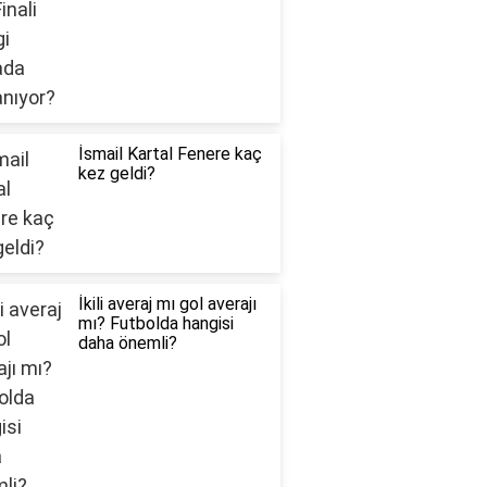
İsmail Kartal Fenere kaç
kez geldi?
İkili averaj mı gol averajı
mı? Futbolda hangisi
daha önemli?