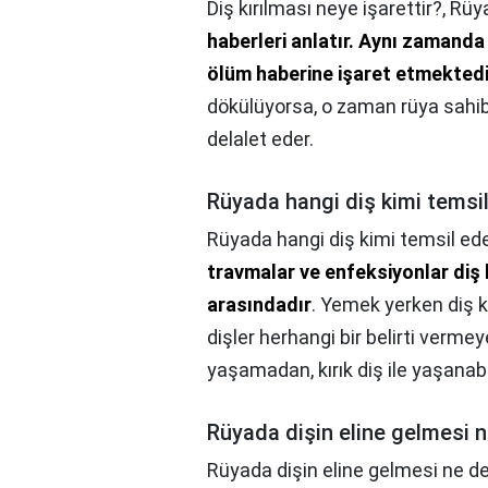
Diş kırılması neye işarettir?,
Rüya
haberleri anlatır.
Aynı zamanda y
ölüm haberine işaret etmektedi
dökülüyorsa, o zaman rüya sahib
delalet eder.
Rüyada hangi diş kimi temsi
Rüyada hangi diş kimi temsil ed
travmalar ve enfeksiyonlar diş k
arasındadır
. Yemek yerken diş k
dişler herhangi bir belirti vermey
yaşamadan, kırık diş ile yaşanabil
Rüyada dişin eline gelmesi 
Rüyada dişin eline gelmesi ne 