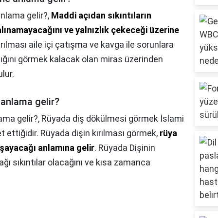
anlama gelir?,
Maddi açıdan sıkıntıların
lınamayacağını ve yalnızlık çekeceği üzerine
ırılması aile içi çatışma ve kavga ile sorunlara
ıldığını görmek kalacak olan miras üzerinden
lur.
anlama gelir?
ama gelir?,
Rüyada diş dökülmesi görmek İslami
et ettiğidir. Rüyada dişin kırılması görmek,
rüya
aşayacağı anlamına gelir
. Rüyada Dişinin
ağı sıkıntılar olacağını ve kısa zamanca