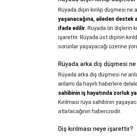
Rüyada dişin kırılıp düşmesi ne 
yaşanacağına, aileden destek a
ifade edilir
. Rüyada ön dişlerin k
işarettir. Rüyada üst dişinin kır
sorunlar yaşayacağı üzerine yoru
Rüyada arka diş düşmesi ne 
Rüyada arka diş düşmesi ne anl
anlamı da hayırlı haberlere delal
sahibinin iş hayatında zorluk y
Kırılması rüya sahibinin yaşayac
atlatacağının habercisidir.
Diş kırılması neye işarettir?