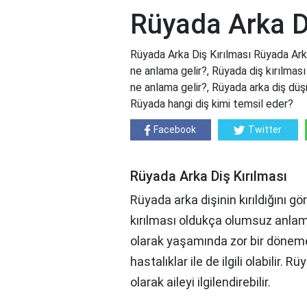
Rüyada Arka D
Rüyada Arka Diş Kırılması Rüyada Arka 
ne anlama gelir?, Rüyada diş kırılması
ne anlama gelir?, Rüyada arka diş düşm
Rüyada hangi diş kimi temsil eder?
Facebook
Twitter
Rüyada Arka Diş Kırılması
Rüyada arka dişinin kırıldığını g
kırılması oldukça olumsuz anlamla
olarak yaşamında zor bir döneme 
hastalıklar ile de ilgili olabilir. R
olarak aileyi ilgilendirebilir.