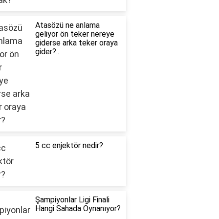
Atasözü ne anlama
geliyor ön teker nereye
giderse arka teker oraya
gider?..
5 cc enjektör nedir?
Şampiyonlar Ligi Finali
Hangi Sahada Oynanıyor?