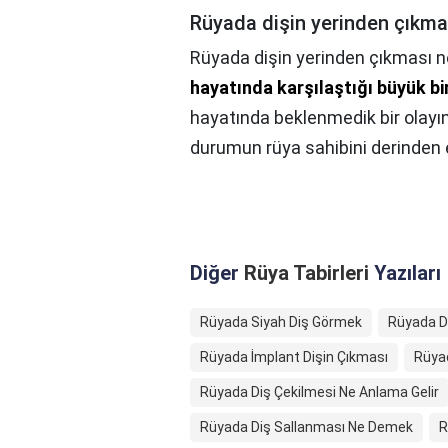
Rüyada dişin yerinden çıkma
Rüyada dişin yerinden çıkması n
hayatında karşılaştığı büyük bi
hayatında beklenmedik bir olay
durumun rüya sahibini derinden e
Diğer
Rüya Tabirleri
Yazıları
Rüyada Siyah Diş Görmek
Rüyada D
Rüyada İmplant Dişin Çıkması
Rüyad
Rüyada Diş Çekilmesi Ne Anlama Gelir
Rüyada Diş Sallanması Ne Demek
R