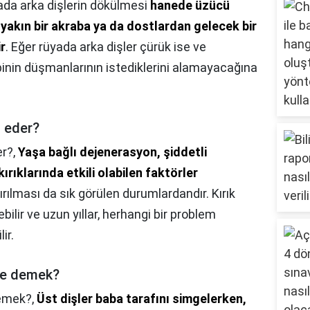
da arka dişlerin dökülmesi
hanede üzücü
akın bir akraba ya da dostlardan gelecek bir
r
. Eğer rüyada arka dişler çürük ise ve
inin düşmanlarının istediklerini alamayacağına
l eder?
er?,
Yaşa bağlı dejenerasyon, şiddetli
ırıklarında etkili olabilen faktörler
ırılması da sık görülen durumlardandır. Kırık
ebilir ve uzun yıllar, herhangi bir problem
ir.
ne demek?
demek?,
Üst dişler baba tarafını simgelerken,