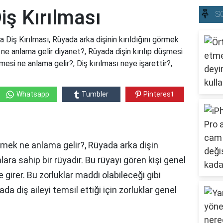
iş Kırılması
S
Diş Kırılması, Rüyada arka dişinin kırıldığını görmek
 ne anlama gelir diyanet?, Rüyada dişin kırılıp düşmesi
esi ne anlama gelir?, Diş kırılması neye işarettir?,
Whatsapp
Tumbler
Pinterest
örmek ne anlama gelir?, Rüyada arka dişin
ra sahip bir rüyadır. Bu rüyayı gören kişi genel
girer. Bu zorluklar maddi olabileceği gibi
üyada diş aileyi temsil ettiği için zorluklar genel