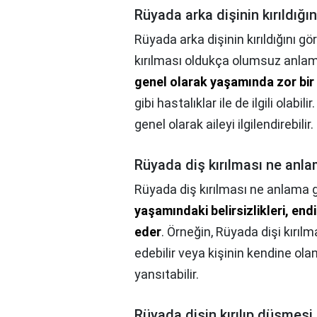
Rüyada arka dişinin kırıldığ
Rüyada arka dişinin kırıldığını g
kırılması oldukça olumsuz anlaml
genel olarak yaşamında zor bir
gibi hastalıklar ile de ilgili olabil
genel olarak aileyi ilgilendirebilir.
Rüyada diş kırılması ne anla
Rüyada diş kırılması ne anlama g
yaşamındaki belirsizlikleri, en
eder
. Örneğin, Rüyada dişi kırıl
edebilir veya kişinin kendine ola
yansıtabilir.
Rüyada dişin kırılıp düşmesi